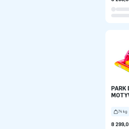
PARK 
MOTY
74 kg
8 299,0