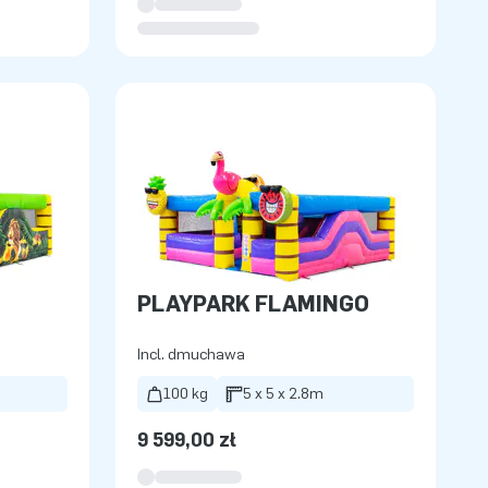
PLAYPARK FLAMINGO
Incl. dmuchawa
100 kg
5 x 5 x 2.8m
9 599,00 zł