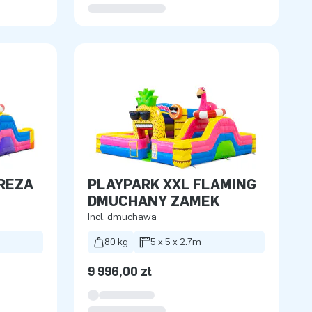
REZA
PLAYPARK XXL FLAMING
DMUCHANY ZAMEK
Incl. dmuchawa
80 kg
5 x 5 x 2.7m
9 996,00 zł