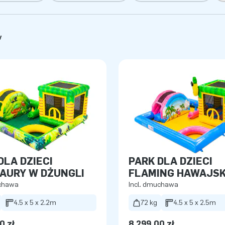
w
DLA DZIECI
PARK DLA DZIECI
AURY W DŻUNGLI
FLAMING HAWAJSK
uchawa
Incl. dmuchawa
4.5 x 5 x 2.2m
72 kg
4.5 x 5 x 2.5m
0 zł
8 299,00 zł