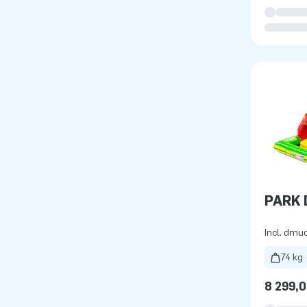
PARK 
Incl. dm
74 kg
8 299,0