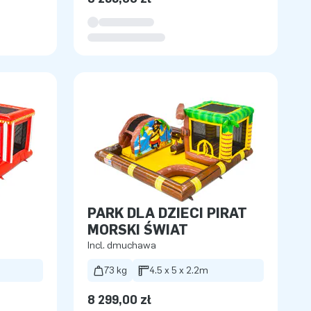
PARK DLA DZIECI PIRAT
MORSKI ŚWIAT
Incl. dmuchawa
73 kg
4.5 x 5 x 2.2m
8 299,00 zł