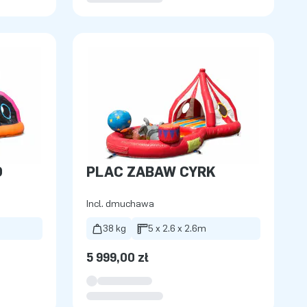
O
PLAC ZABAW CYRK
Incl. dmuchawa
38 kg
5 x 2.6 x 2.6m
5 999,00 zł