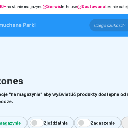
00+
na stanie magazynu
Serwis
In-house
Dostawana
terenie całej
muchane Parki
zones
cje "na magazynie" aby wyświetlić produkty dostępne od r
bocze.
magazynie
Zjeżdżalnia
Zadaszenie