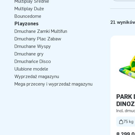
Multiplay Średnie
Multiplay Duże
Bouncedome
21 wynikó
Playzones
Dmuchane Zamki Multifun
Dmuchany Plac Zabaw
Dmuchane Wyspy
Dmuchane gry
Dmuchańce Disco
Ulubione modele
Wyprzedaż magazynu
Mega przeceny i wyprzedaż magazynu
PARK 
DINOZ
Incl. dm
75 kg
8 299,0