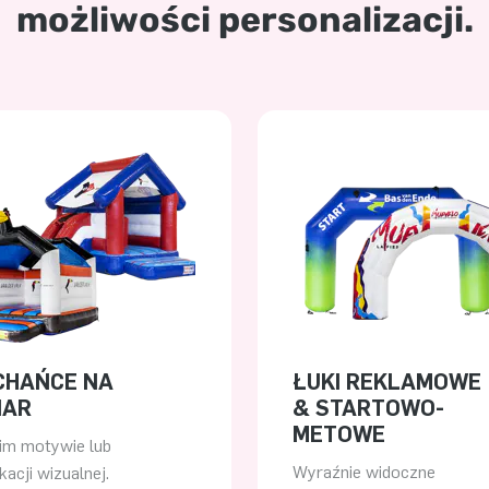
możliwości personalizacji.
CHAŃCE NA
ŁUKI REKLAMOWE
IAR
& STARTOWO-
METOWE
m motywie lub
Wyraźnie widoczne
kacji wizualnej.