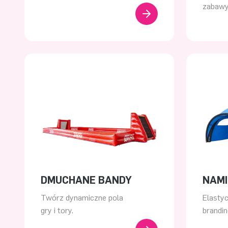
zabawy
DMUCHANE BANDY
NAMI
Twórz dynamiczne pola
Elasty
gry i tory.
brandi