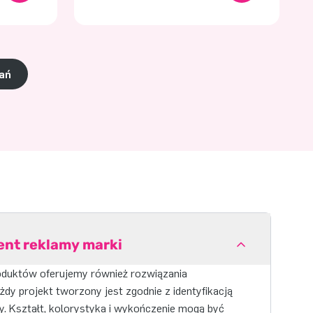
zań
ent reklamy marki
oduktów oferujemy również rozwiązania
dy projekt tworzony jest zgodnie z identyfikacją
y. Kształt, kolorystyka i wykończenie mogą być