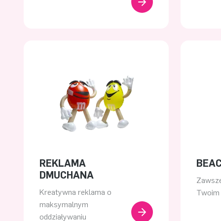
REKLAMA
BEAC
DMUCHANA
Zawsze
Kreatywna reklama o
Twoim
maksymalnym
oddziaływaniu