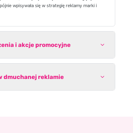
jnie wpisywała się w strategię reklamy marki i
nia i akcje promocyjne
w dmuchanej reklamie