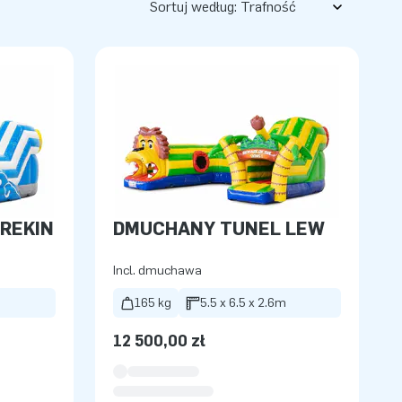
Sortuj według:
REKIN
DMUCHANY TUNEL LEW
Incl. dmuchawa
m
165 kg
5.5 x 6.5 x 2.6m
12 500,00 zł