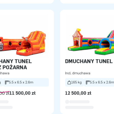
HANY TUNEL
DMUCHANY TUNEL
Ż POŻARNA
uchawa
Incl. dmuchawa
g
5.5 x 6.5 x 2.6m
165 kg
5.5 x 6.5 x 2.6
00 zł
11 500,00 zł
12 500,00 zł