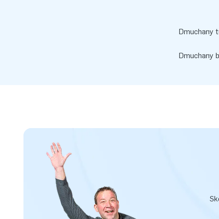
Dmuchany tu
Dmuchany ba
Sk