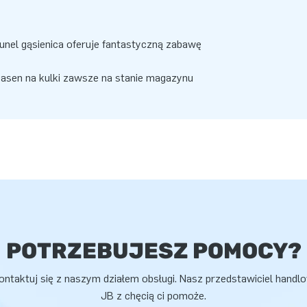
nel gąsienica oferuje fantastyczną zabawę
sen na kulki zawsze na stanie magazynu
POTRZEBUJESZ POMOCY?
ontaktuj się z naszym działem obsługi. Nasz przedstawiciel handl
JB z chęcią ci pomoże.