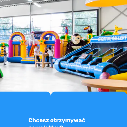
Chcesz otrzymywać