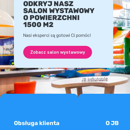
ODKRYJ NASZ
SALON WYSTAWOWY
O POWIERZCHNI
1500 M2
Nasi eksperci są gotowi Ci pomóc!
Zobacz salon wystawowy
Obsługa klienta
O JB