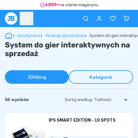
4000+
na stanie magazynu
Asortyment
Atrakcje Zjezdzalnie
System do gier interakt
System do gier interaktywnych na
sprzedaż
Filtruj
Kategorie
56 wyników
Sortuj według:
IPS SMART EDITION - 10 SPOTS