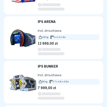
IPS ARENA
Incl. dmuchawa
120 kg
4 x 4.3 x 3m
12 999,00 zł
IPS BUNKER
Incl. dmuchawa
60 kg
4.7 x 4.8 x 3.5m
7 999,00 zł