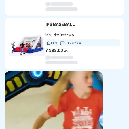
IPS BASEBALL
Incl. dmuchawa
65 kg
7 x 6.2 x 3.8m
7 999,00 zł