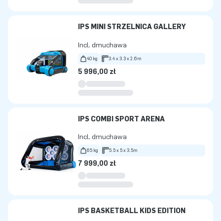
IPS MINI STRZELNICA GALLERY
Incl. dmuchawa
40 kg
3.4 x 3.3 x 2.6m
5 996,00 zł
IPS COMBI SPORT ARENA
Incl. dmuchawa
65 kg
5.5 x 5 x 3.5m
7 999,00 zł
IPS BASKETBALL KIDS EDITION