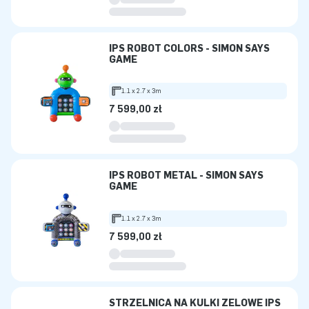
IPS ROBOT COLORS - SIMON SAYS
GAME
1.1 x 2.7 x 3m
7 599,00 zł
IPS ROBOT METAL - SIMON SAYS
GAME
1.1 x 2.7 x 3m
7 599,00 zł
STRZELNICA NA KULKI ŻELOWE IPS