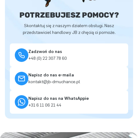
POTRZEBUJESZ POMOCY?
Skontaktuj się z naszym działem obsługi. Nasz
przedstawiciel handlowy JB z chęcią ci pomoże.
Zadzwoń do nas
+48 (0) 22 307 78 60
Napisz do nas e-maila
kontakt@jb-dmuchance.pl
Napisz do nas na WhatsAppie
+31 6 11 06 21 44