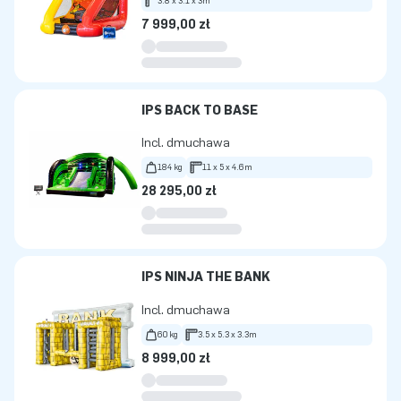
3.8 x 3.1 x 3m
7 999,00 zł
IPS BACK TO BASE
Incl. dmuchawa
184 kg
11 x 5 x 4.6m
28 295,00 zł
IPS NINJA THE BANK
Incl. dmuchawa
60 kg
3.5 x 5.3 x 3.3m
8 999,00 zł