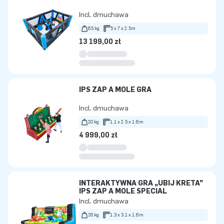
Incl. dmuchawa
65 kg
5 x 7 x 2.5m
13 199,00 zł
IPS ZAP A MOLE GRA
Incl. dmuchawa
20 kg
1.1 x 2.5 x 1.6m
4 999,00 zł
INTERAKTYWNA GRA „UBIJ KRETA”
IPS ZAP A MOLE SPECIAL
Incl. dmuchawa
35 kg
1.3 x 3.1 x 1.6m