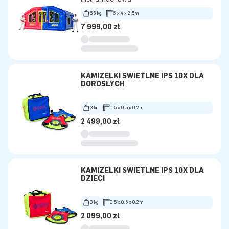
65 kg
6 x 4 x 2.5m
7 999,00 zł
KAMIZELKI ŚWIETLNE IPS 10X DLA
DOROSŁYCH
3 kg
0.5 x 0.5 x 0.2m
2 499,00 zł
KAMIZELKI ŚWIETLNE IPS 10X DLA
DZIECI
3 kg
0.5 x 0.5 x 0.2m
2 099,00 zł