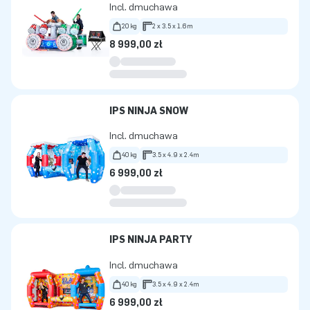
Incl. dmuchawa
20 kg
2 x 3.5 x 1.6m
8 999,00 zł
IPS NINJA SNOW
Incl. dmuchawa
40 kg
3.5 x 4.9 x 2.4m
6 999,00 zł
IPS NINJA PARTY
Incl. dmuchawa
40 kg
3.5 x 4.9 x 2.4m
6 999,00 zł