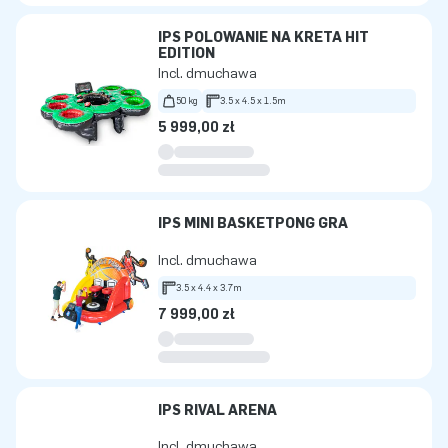
IPS POLOWANIE NA KRETA HIT
EDITION
Incl. dmuchawa
50 kg
3.5 x 4.5 x 1.5m
5 999,00 zł
IPS MINI BASKETPONG GRA
Incl. dmuchawa
3.5 x 4.4 x 3.7m
7 999,00 zł
IPS RIVAL ARENA
Incl. dmuchawa