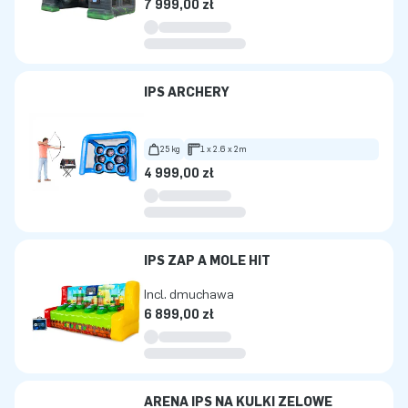
7 999,00 zł
IPS ARCHERY
25 kg
1 x 2.6 x 2m
4 999,00 zł
IPS ZAP A MOLE HIT
Incl. dmuchawa
6 899,00 zł
ARENA IPS NA KULKI ŻELOWE