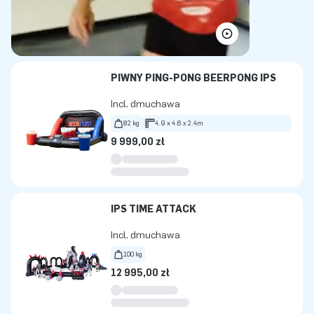
PIWNY PING-PONG BEERPONG IPS
Incl. dmuchawa
82 kg
4.9 x 4.6 x 2.4m
9 999,00 zł
IPS TIME ATTACK
Incl. dmuchawa
100 kg
12 995,00 zł