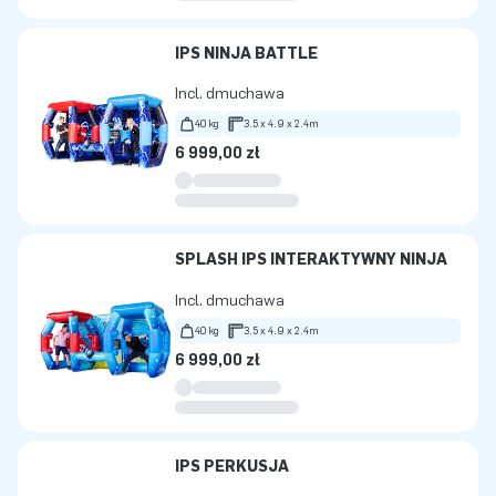
IPS NINJA BATTLE
Incl. dmuchawa
40 kg
3.5 x 4.9 x 2.4m
6 999,00 zł
SPLASH IPS INTERAKTYWNY NINJA
Incl. dmuchawa
40 kg
3.5 x 4.9 x 2.4m
6 999,00 zł
IPS PERKUSJA