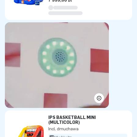
7 999,00 zł
IPS BASKETBALL MINI
(MULTICOLOR)
Incl. dmuchawa