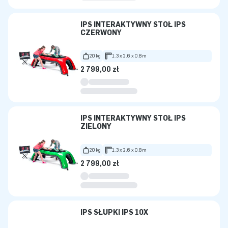
IPS INTERAKTYWNY STÓŁ IPS
CZERWONY
20 kg
1.3 x 2.6 x 0.8m
2 799,00 zł
IPS INTERAKTYWNY STÓŁ IPS
ZIELONY
20 kg
1.3 x 2.6 x 0.8m
2 799,00 zł
IPS SŁUPKI IPS 10X