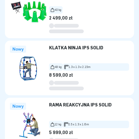
40 kg
2 499,00 zł
KLATKA NINJA IPS SOLID
Nowy
48 kg
1.3 x 1.3 x 2.15m
8 599,00 zł
RAMA REAKCYJNA IPS SOLID
Nowy
12 kg
0.5 x 1.3 x 1.6m
5 999,00 zł