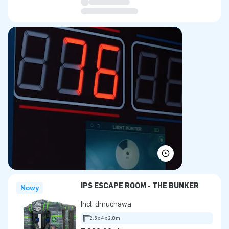
IPS ESCAPE ROOM - THE BUNKER
Nowy
Incl. dmuchawa
2.5 x 4 x 2.8m