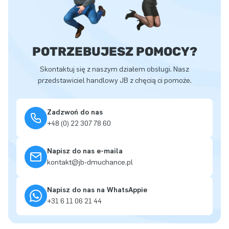
POTRZEBUJESZ POMOCY?
Skontaktuj się z naszym działem obsługi. Nasz
przedstawiciel handlowy JB z chęcią ci pomoże.
Zadzwoń do nas
+48 (0) 22 307 78 60
Napisz do nas e-maila
kontakt@jb-dmuchance.pl
Napisz do nas na WhatsAppie
+31 6 11 06 21 44