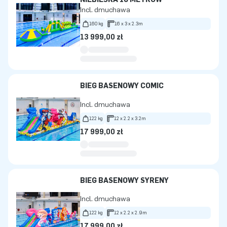
Incl. dmuchawa
160 kg
16 x 3 x 2.3m
13 999,00 zł
BIEG BASENOWY COMIC
Incl. dmuchawa
122 kg
12 x 2.2 x 3.2m
17 999,00 zł
BIEG BASENOWY SYRENY
Incl. dmuchawa
122 kg
12 x 2.2 x 2.9m
17 999,00 zł