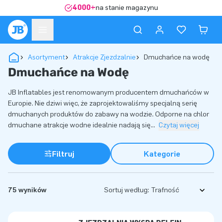
4000+
na stanie magazynu
Asortyment
Atrakcje Zjezdzalnie
Dmuchańce na wodę
Dmuchańce na Wodę
JB Inflatables jest renomowanym producentem dmuchańców w
Europie. Nie dziwi więc, że zaprojektowaliśmy specjalną serię
dmuchanych produktów do zabawy na wodzie. Odporne na chlor
dmuchane atrakcje wodne idealnie nadają się
...
Czytaj więcej
Filtruj
Kategorie
75 wyników
Sortuj według: