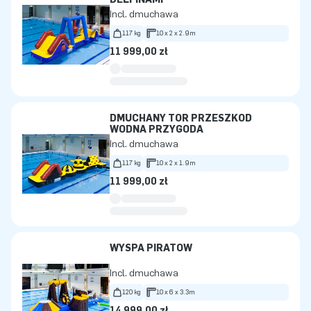
Incl. dmuchawa
117 kg
10 x 2 x 2.9m
11 999,00 zł
DMUCHANY TOR PRZESZKÓD
WODNA PRZYGODA
Incl. dmuchawa
117 kg
10 x 2 x 1.9m
11 999,00 zł
WYSPA PIRATÓW
Incl. dmuchawa
120 kg
10 x 6 x 3.3m
14 999,00 zł