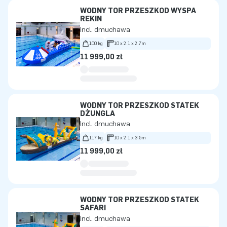
WODNY TOR PRZESZKÓD WYSPA
REKIN
Incl. dmuchawa
100 kg
10 x 2.1 x 2.7m
11 999,00 zł
WODNY TOR PRZESZKÓD STATEK
DŻUNGLA
Incl. dmuchawa
117 kg
10 x 2.1 x 3.5m
11 999,00 zł
WODNY TOR PRZESZKÓD STATEK
SAFARI
Incl. dmuchawa