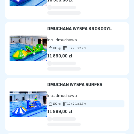
10 999,00 zł
DMUCHANA WYSPA KROKODYL
Incl. dmuchawa
100 kg
10 x 2.1 x 2.7m
11 890,00 zł
DMUCHAN WYSPA SURFER
Incl. dmuchawa
100 kg
10 x 2.1 x 2.7m
11 999,00 zł