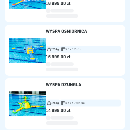
16 999,00 zł
WYSPA OŚMIORNICA
125 kg
5.5 x 6.7 x 1m
16 999,00 zł
WYSPA DŻUNGLA
125 kg
5.5 x 6.7 x 2.2m
14 699,00 zł