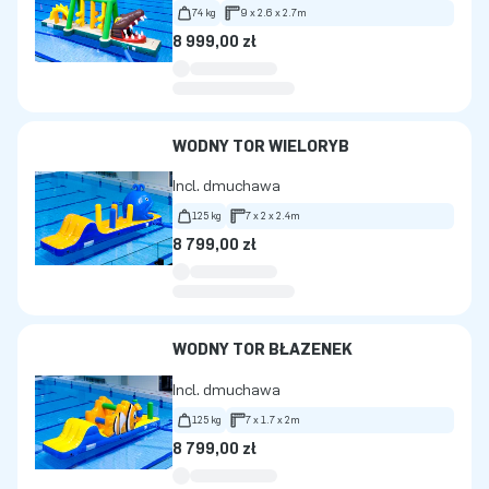
74 kg
9 x 2.6 x 2.7m
8 999,00 zł
WODNY TOR WIELORYB
Incl. dmuchawa
125 kg
7 x 2 x 2.4m
8 799,00 zł
WODNY TOR BŁAZENEK
Incl. dmuchawa
125 kg
7 x 1.7 x 2m
8 799,00 zł