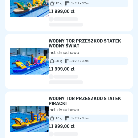
117 kg
10 x 2.1 x 3.2m
11 999,00 zł
WODNY TOR PRZESZKÓD STATEK
WODNY ŚWIAT
Incl. dmuchawa
120 kg
10 x 2.2 x 3.5m
11 999,00 zł
WODNY TOR PRZESZKÓD STATEK
PIRACKI
Incl. dmuchawa
117 kg
10 x 2.2 x 3.5m
11 999,00 zł