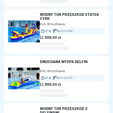
WODNY TOR PRZESZKÓD STATEK
CYRK
Incl. dmuchawa
117 kg
10 x 2.2 x 3.5m
11 999,00 zł
DMUCHANA WYSPA DELFIN
Incl. dmuchawa
117 kg
10 x 2.1 x 2.7m
11 999,00 zł
WODNY TOR PRZESZKÓD Z
DELFINAMI