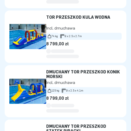
TOR PRZESZKÓD KULA WODNA
Incl. dmuchawa
74 kg
9 x 2.5 x 2.7m
8 799,00 zł
DMUCHANY TOR PRZESZKÓD KONIK
MORSKI
Incl. dmuchawa
125 kg
9 x 2.5 x 4.1m
8 799,00 zł
DMUCHANY TOR PRZESZKÓD