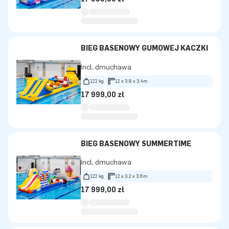
BIEG BASENOWY GUMOWEJ KACZKI
Incl. dmuchawa
122 kg
12 x 3.8 x 3.4m
17 999,00 zł
BIEG BASENOWY SUMMERTIME
Incl. dmuchawa
122 kg
12 x 3.2 x 3.6m
17 999,00 zł