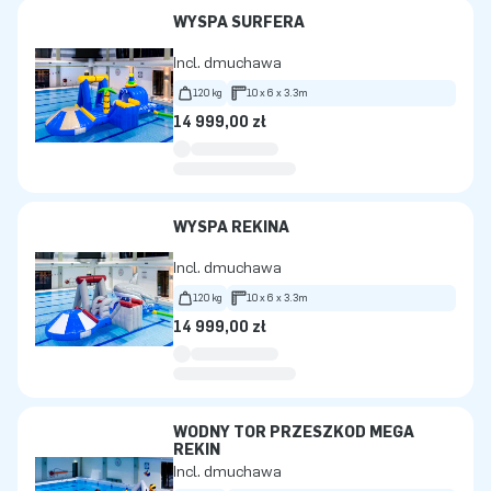
WYSPA SURFERA
Incl. dmuchawa
120 kg
10 x 6 x 3.3m
14 999,00 zł
WYSPA REKINA
Incl. dmuchawa
120 kg
10 x 6 x 3.3m
14 999,00 zł
WODNY TOR PRZESZKÓD MEGA
REKIN
Incl. dmuchawa