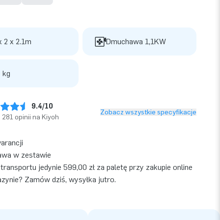
x 2 x 2.1m
Dmuchawa 1,1KW
 kg
9.4/10
Zobacz wszystkie specyfikacje
281 opinii na Kiyoh
warancji
wa w zestawie
transportu jedynie 599,00 zł za paletę przy zakupie online
ynie? Zamów dziś, wysyłka jutro.