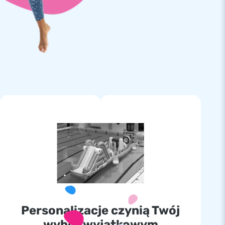
Personalizacje czynią Twój
wybór wyjątkowym