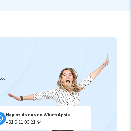
owy
Napisz do nas na WhatsAppie
+31 6 11 06 21 44