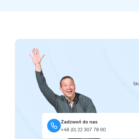
Sk
Zadzwoń do nas
+48 (0) 22 307 78 60