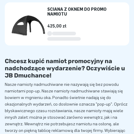
ŚCIANA Z OKNEM DO PROMO
NAMIOTU
425,00 zł
Chcesz kupić namiot promocyjny na
nadchodzące wydarzenie? Oczywiście u
JB Dmuchance!
Nasze namioty nadmuchiwane nie nazywają się bez powodu
namiotami pop-up. Nasze namioty nadmuchiwane stawiają się
bowiem w mgnieniu oka. Ponadto świetnie nadają się do
okazjonalnych wydarzeń, co dosłownie oznacza "pop-up". Oprócz
błyskawicznego czasu rozstawiania, nasze namioty mają wiele
innych zalet: można je stosować zarówno wewnątrz, jak i na
zewnątrz. Wewnątrz nie potrzebujesz namiotu na osłonę, ale
tworzy on piękną tablicę reklamową dla twojej firmy. Wybierając