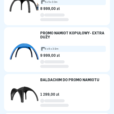
5 x 5 x 3.3m
8 999,00 zł
PROMO NAMIOT KOPUŁOWY- EXTRA
DUŻY
6 x 6 x 3.9m
9 999,00 zł
BALDACHIM DO PROMO NAMIOTU
1 299,00 zł