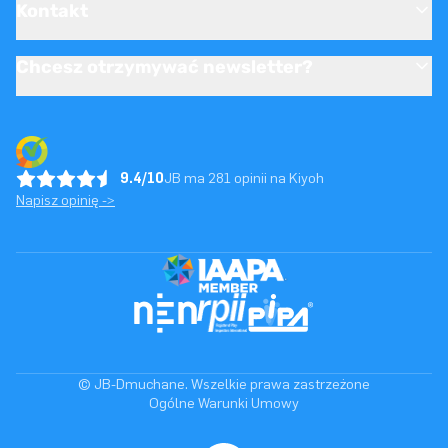
Kontakt
Chcesz otrzymywać newsletter?
9.4/10
JB ma 281 opinii na Kiyoh
Napisz opinię ->
© JB-Dmuchane. Wszelkie prawa zastrzeżone
Ogólne Warunki Umowy