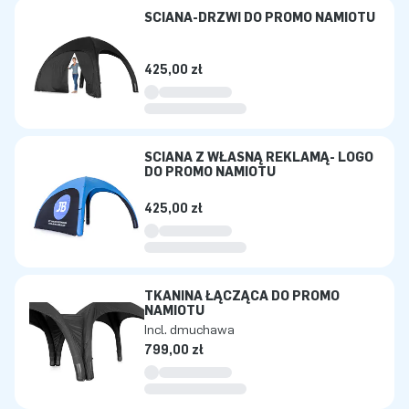
ŚCIANA-DRZWI DO PROMO NAMIOTU
425,00 zł
ŚCIANA Z WŁASNĄ REKLAMĄ- LOGO
DO PROMO NAMIOTU
425,00 zł
TKANINA ŁĄCZĄCA DO PROMO
NAMIOTU
Incl. dmuchawa
799,00 zł