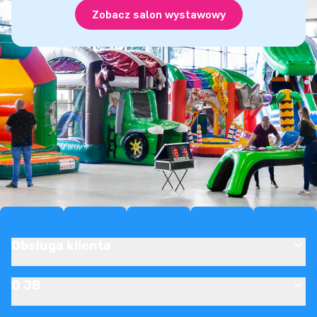
Zobacz salon wystawowy
Obsługa klienta
O JB