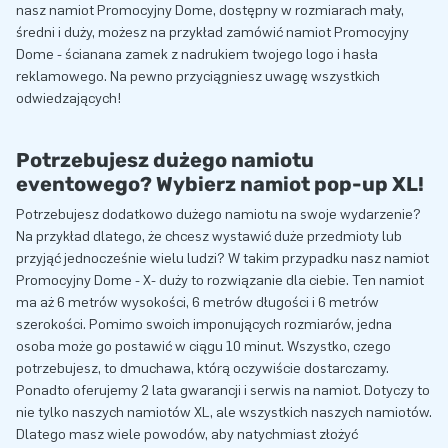
nasz namiot Promocyjny Dome, dostępny w rozmiarach mały,
średni i duży, możesz na przykład zamówić namiot Promocyjny
Dome - ścianana zamek z nadrukiem twojego logo i hasła
reklamowego. Na pewno przyciągniesz uwagę wszystkich
odwiedzających!
Potrzebujesz dużego namiotu
eventowego? Wybierz namiot pop-up XL!
Potrzebujesz dodatkowo dużego namiotu na swoje wydarzenie?
Na przykład dlatego, że chcesz wystawić duże przedmioty lub
przyjąć jednocześnie wielu ludzi? W takim przypadku nasz namiot
Promocyjny Dome - X- duży to rozwiązanie dla ciebie. Ten namiot
ma aż 6 metrów wysokości, 6 metrów długości i 6 metrów
szerokości. Pomimo swoich imponujących rozmiarów, jedna
osoba może go postawić w ciągu 10 minut. Wszystko, czego
potrzebujesz, to dmuchawa, którą oczywiście dostarczamy.
Ponadto oferujemy 2 lata gwarancji i serwis na namiot. Dotyczy to
nie tylko naszych namiotów XL, ale wszystkich naszych namiotów.
Dlatego masz wiele powodów, aby natychmiast złożyć