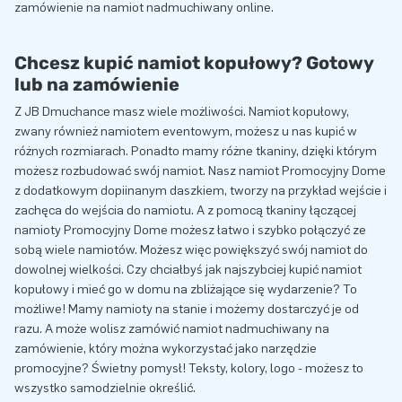
zamówienie na namiot nadmuchiwany online.
Chcesz kupić namiot kopułowy? Gotowy
lub na zamówienie
Z JB Dmuchance masz wiele możliwości. Namiot kopułowy,
zwany również namiotem eventowym, możesz u nas kupić w
różnych rozmiarach. Ponadto mamy różne tkaniny, dzięki którym
możesz rozbudować swój namiot. Nasz namiot Promocyjny Dome
z dodatkowym dopiinanym daszkiem, tworzy na przykład wejście i
zachęca do wejścia do namiotu. A z pomocą tkaniny łączącej
namioty Promocyjny Dome możesz łatwo i szybko połączyć ze
sobą wiele namiotów. Możesz więc powiększyć swój namiot do
dowolnej wielkości. Czy chciałbyś jak najszybciej kupić namiot
kopułowy i mieć go w domu na zbliżające się wydarzenie? To
możliwe! Mamy namioty na stanie i możemy dostarczyć je od
razu. A może wolisz zamówić namiot nadmuchiwany na
zamówienie, który można wykorzystać jako narzędzie
promocyjne? Świetny pomysł! Teksty, kolory, logo - możesz to
wszystko samodzielnie określić.