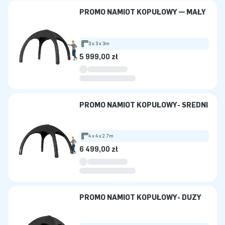
PROMO NAMIOT KOPUŁOWY — MAŁY
3 x 3 x 3m
5 999,00 zł
PROMO NAMIOT KOPUŁOWY- ŚREDNI
4 x 4 x 2.7m
6 499,00 zł
PROMO NAMIOT KOPUŁOWY- DUŻY