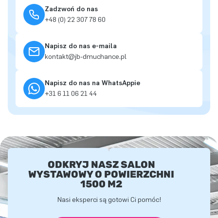
Zadzwoń do nas
+48 (0) 22 307 78 60
Napisz do nas e-maila
kontakt@jb-dmuchance.pl
Napisz do nas na WhatsAppie
+31 6 11 06 21 44
ODKRYJ NASZ SALON
WYSTAWOWY O POWIERZCHNI
1500 M2
Nasi eksperci są gotowi Ci pomóc!