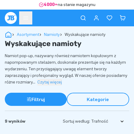
4000+
na stanie magazynu
Asortyment
Namioty
Wyskakujące namioty
Wyskakujące namioty
Namiot pop-up, nazywany również namiotem kopułowym z
napompowanym stelażem, doskonale prezentuje się na każdym
wydarzeniu. Ten przyciągający uwagę element tworzy
zapraszający i profesjonalny wygląd. W naszej ofercie posiadamy
różne rozmiary
...
Czytaj więcej
Filtruj
Kategorie
9 wyników
Sortuj według: