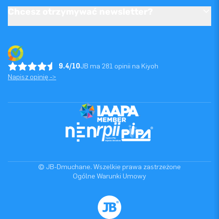
Chcesz otrzymywać newsletter?
9.4/10
JB ma 281 opinii na Kiyoh
Napisz opinię ->
© JB-Dmuchane. Wszelkie prawa zastrzeżone
Ogólne Warunki Umowy