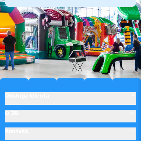
Obsługa klienta
O JB
Kontakt