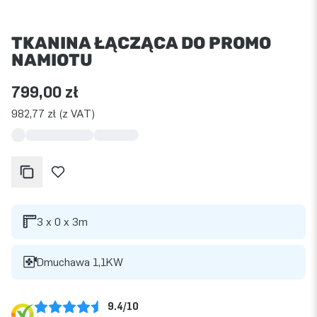
TKANINA ŁĄCZĄCA DO PROMO
NAMIOTU
799,00 zł
982,77 zł (z VAT)
3 x 0 x 3m
Dmuchawa 1,1KW
9.4/10