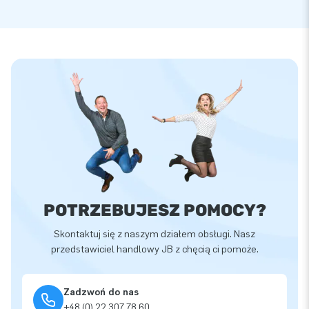
POTRZEBUJESZ POMOCY?
Skontaktuj się z naszym działem obsługi. Nasz
przedstawiciel handlowy JB z chęcią ci pomoże.
Zadzwoń do nas
+48 (0) 22 307 78 60