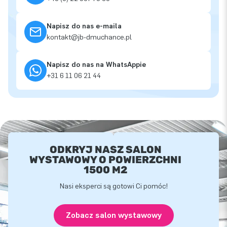
Napisz do nas e-maila
kontakt@jb-dmuchance.pl
Napisz do nas na WhatsAppie
+31 6 11 06 21 44
ODKRYJ NASZ SALON
WYSTAWOWY O POWIERZCHNI
1500 M2
Nasi eksperci są gotowi Ci pomóc!
Zobacz salon wystawowy