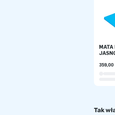
MATA 
JASN
359,00 
Tak wł