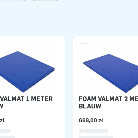
VALMAT 1 METER
FOAM VALMAT 2 M
W
BLAUW
zł
669,00 zł