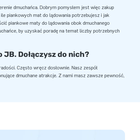
terenie dmuchańca. Dobrym pomysłem jest więc zakup
ile piankowych mat do lądowania potrzebujesz i jak
zmieścić piankowe maty do lądowania obok dmuchanego
chańce, by uzyskać poradę na temat liczby potrzebnych
o JB. Dołączysz do nich?
 radości. Często wręcz dosłownie. Nasz zespół
ponujące dmuchane atrakcje. Z nami masz zawsze pewność,