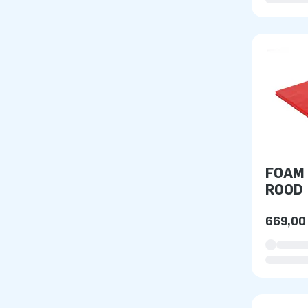
FOAM 
ROOD
669,00 