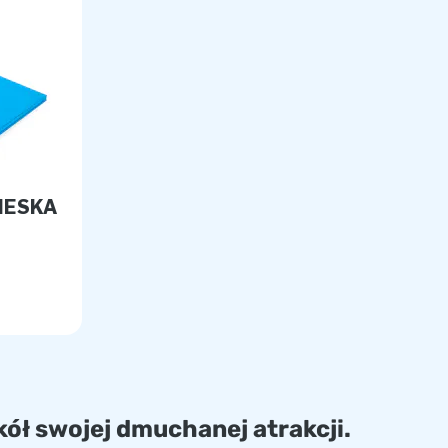
IESKA
ół swojej dmuchanej atrakcji.