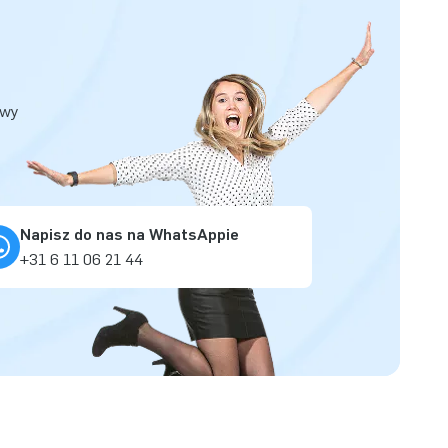
owy
Napisz do nas na WhatsAppie
+31 6 11 06 21 44