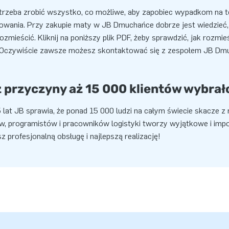
trzeba zrobić wszystko, co możliwe, aby zapobiec wypadkom na 
owania. Przy zakupie maty w JB Dmuchańce dobrze jest wiedzieć, 
e rozmieścić. Kliknij na poniższy plik PDF, żeby sprawdzić, jak ro
 Oczywiście zawsze możesz skontaktować się z zespołem JB Dmu
z przyczyny aż 15 000 klientów wybrał
 lat JB sprawia, że ponad 15 000 ludzi na całym świecie skacze z
w, programistów i pracowników logistyki tworzy wyjątkowe i im
 profesjonalną obsługę i najlepszą realizację!