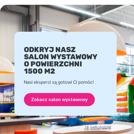
ODKRYJ NASZ
SALON WYSTAWOWY
O POWIERZCHNI
1500 M2
Nasi eksperci są gotowi Ci pomóc!
Zobacz salon wystawowy