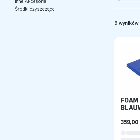
Inne Akcesoria
Środki czyszczące
8 wyników
FOAM 
BLAU
359,00 