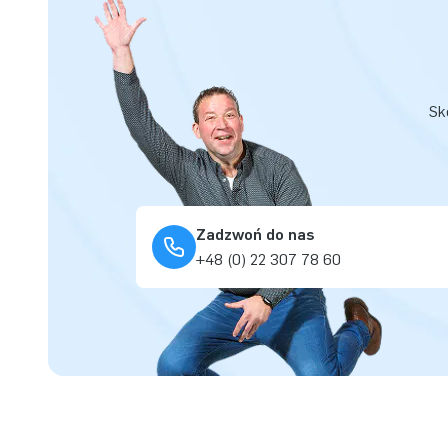
Sk
Zadzwoń do nas
+48 (0) 22 307 78 60