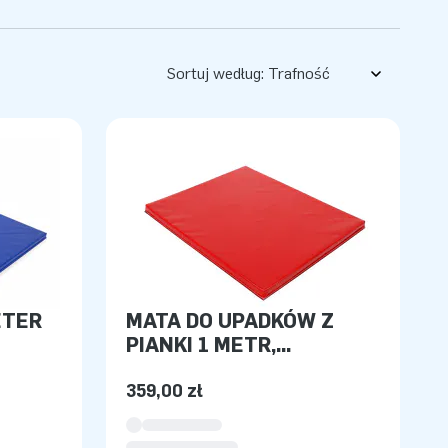
Sortuj według:
ETER
MATA DO UPADKÓW Z
PIANKI 1 METR,
CZERWONA
359,00 zł