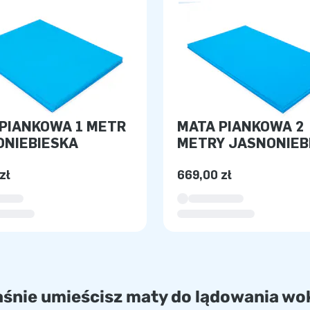
PIANKOWA 1 METR
MATA PIANKOWA 2
ONIEBIESKA
METRY JASNONIEB
zł
669,00 zł
aśnie umieścisz maty do lądowania wok