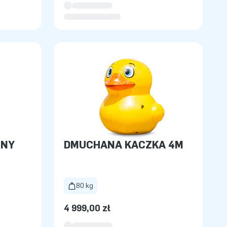
CNY
DMUCHANA KACZKA 4M
80 kg
4 999,00 zł