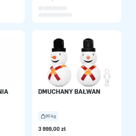
NIA
DMUCHANY BAŁWAN
80 kg
3 999,00 zł