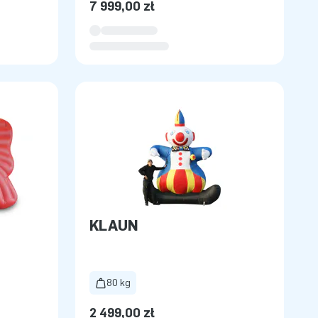
7 999,00 zł
KLAUN
80 kg
2 499,00 zł