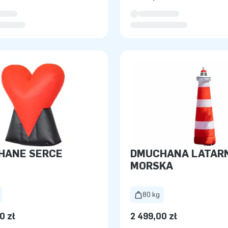
HANE SERCE
DMUCHANA LATAR
MORSKA
80 kg
0 zł
2 499,00 zł