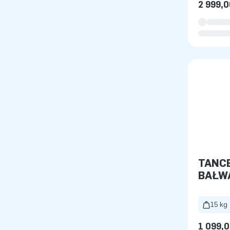
2 999,0
TANC
BAŁW
15 kg
1 099,0