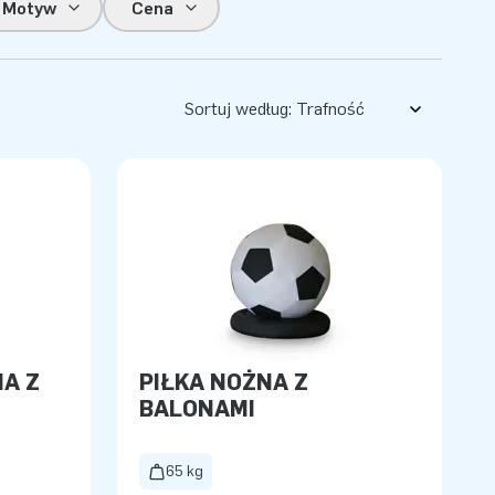
Motyw
Cena
Sortuj według:
A Z
PIŁKA NOŻNA Z
BALONAMI
65 kg