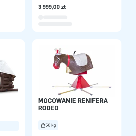
3 999,00 zł
MOCOWANIE RENIFERA
RODEO
50 kg