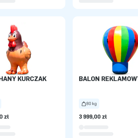
HANY KURCZAK
BALON REKLAMOW
80 kg
0 zł
3 999,00 zł