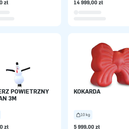
0 zł
14 999,00 zł
ERZ POWIETRZNY
KOKARDA
AN 3M
10 kg
0 zł
5 999,00 zł