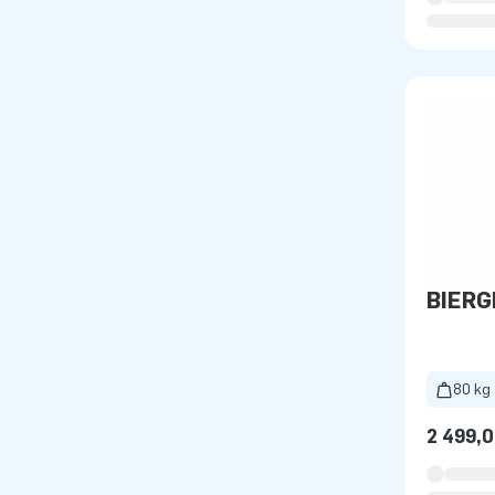
BIERG
80 kg
2 499,0