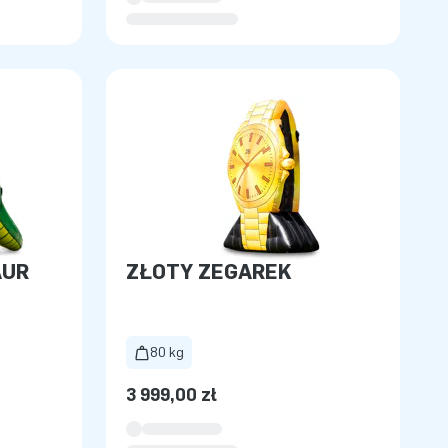
AUR
ZŁOTY ZEGAREK
80 kg
3 999,00 zł