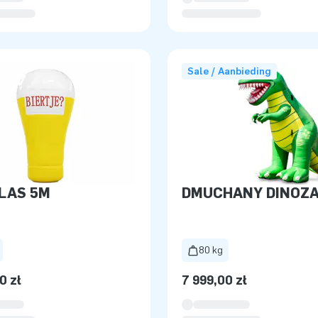
Sale / Aanbieding
LAS 5M
DMUCHANY DINOZ
80 kg
0 zł
7 999,00 zł