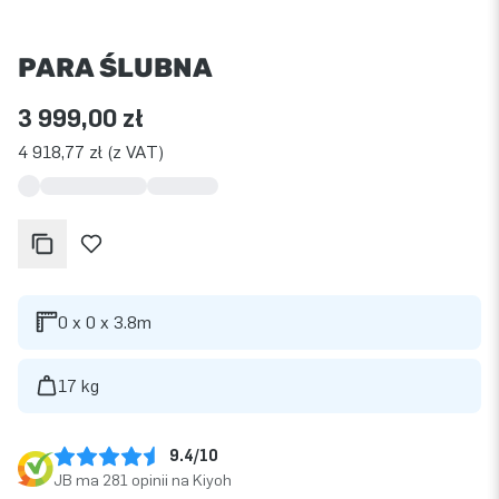
PARA ŚLUBNA
3 999,00 zł
4 918,77 zł (z VAT)
0 x 0 x 3.8m
17 kg
9.4/10
JB ma 281 opinii na Kiyoh