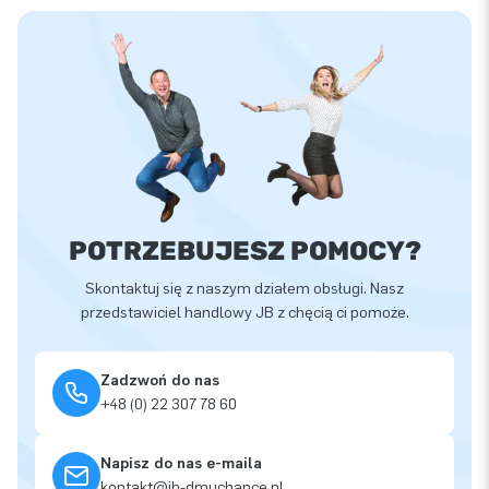
POTRZEBUJESZ POMOCY?
Skontaktuj się z naszym działem obsługi. Nasz
przedstawiciel handlowy JB z chęcią ci pomoże.
Zadzwoń do nas
+48 (0) 22 307 78 60
Napisz do nas e-maila
kontakt@jb-dmuchance.pl