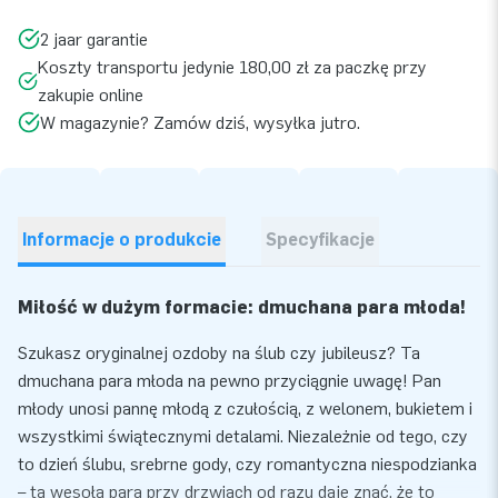
2 jaar garantie
Koszty transportu jedynie 180,00 zł za paczkę przy
zakupie online
W magazynie? Zamów dziś, wysyłka jutro.
Informacje o produkcie
Specyfikacje
Miłość w dużym formacie: dmuchana para młoda!
Szukasz oryginalnej ozdoby na ślub czy jubileusz? Ta
dmuchana para młoda na pewno przyciągnie uwagę! Pan
młody unosi pannę młodą z czułością, z welonem, bukietem i
wszystkimi świątecznymi detalami. Niezależnie od tego, czy
to dzień ślubu, srebrne gody, czy romantyczna niespodzianka
– ta wesoła para przy drzwiach od razu daje znać, że to