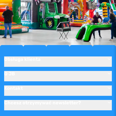
Obsługa klienta
O JB
Kontakt
Chcesz otrzymywać newsletter?