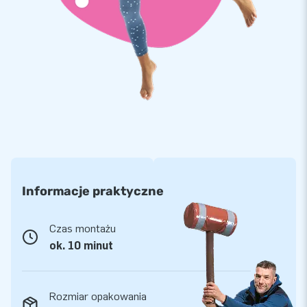
kolekcji na imprezę – mamy to w magazynie.
Informacje praktyczne
Czas montażu
ok. 10 minut
Rozmiar opakowania