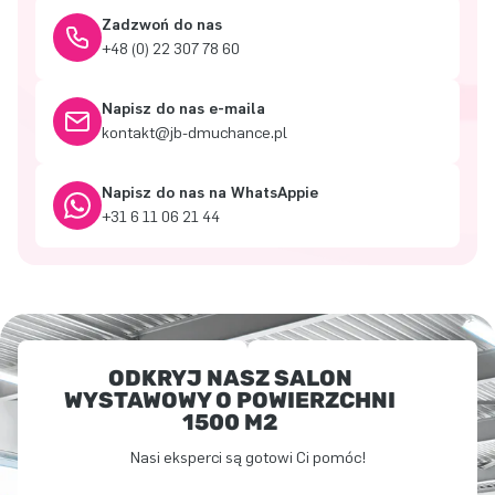
Zadzwoń do nas
+48 (0) 22 307 78 60
Napisz do nas e-maila
kontakt@jb-dmuchance.pl
Napisz do nas na WhatsAppie
+31 6 11 06 21 44
ODKRYJ NASZ SALON
WYSTAWOWY O POWIERZCHNI
1500 M2
Nasi eksperci są gotowi Ci pomóc!