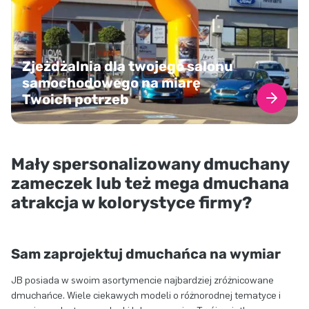
Zjeżdżalnia dla twojego salonu
samochodowego na miarę
Twoich potrzeb
Mały spersonalizowany dmuchany
zameczek lub też mega dmuchana
atrakcja w kolorystyce firmy?
Sam zaprojektuj dmuchańca na wymiar
JB posiada w swoim asortymencie najbardziej zróżnicowane
dmuchańce. Wiele ciekawych modeli o różnorodnej tematyce i