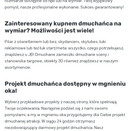
rozmiarze dostępne od ręki lub na wymiar. Twój wyjątkowy
pomysł, nasze profesjonalne wykonanie. Sukces gwarantowany!
Zainteresowany kupnem dmuchańca na
wymiar? Możliwości jest wiele!
Pilar z oświetleniem lub bez, skydancers, skytubes, łuki
reklamowe lub też łuk start/meta: wszystko, czego potrzebujesz,
znajdziesz u JB! Dmuchane zameczki, dmuchane sceny i
stanowiska targowe, obiekty 3D również znajdziesz w naszym
asortymencie.
Projekt dmuchańca dostępny w mgnieniu
oka!
Wybierz przykładowe projekty z naszej strony, które spełniają
Twoje oczekiwania. Następnie podziel się z nami swoimi
pomysłami, a my w mgnieniu oka przygotujemy dla Ciebie projekt
dmuchanej atrakcji. W ciągu 24 godzin otrzymasz
niezobowiązujący darmowy projekt dmuchańca. Nasz