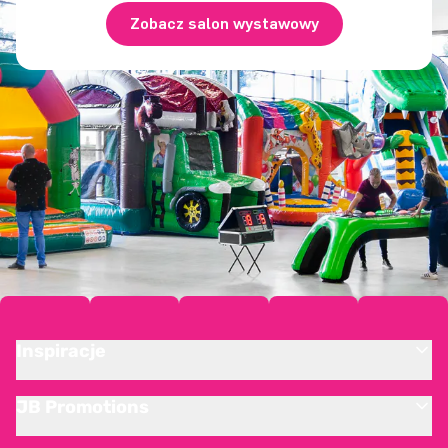
Zobacz salon wystawowy
Inspiracje
JB Promotions