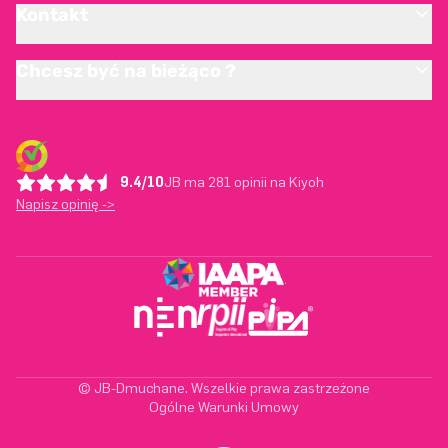
Kontakt
Chcesz być na bieżąco ?
9.4/10
JB ma 281 opinii na Kiyoh
Napisz opinię ->
© JB-Dmuchane. Wszelkie prawa zastrzeżone
Ogólne Warunki Umowy