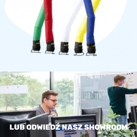
LUB ODWIEDŹ NASZ SHOWROOM