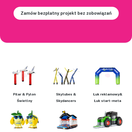
Zamów bezpłatny projekt bez zobowiązań
Pilar & Pylon
Skytubes &
Łuk reklamowy&
Świetlny
Skydancers
Łuk start-meta