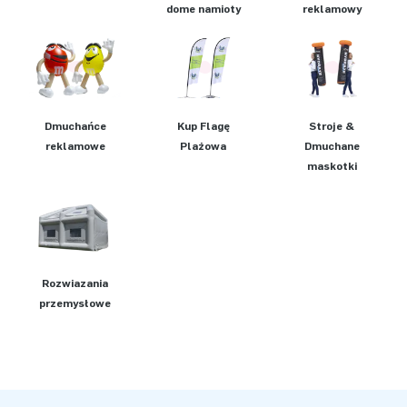
dome namioty
reklamowy
Dmuchańce
Kup Flagę
Stroje &
reklamowe
Plażową
Dmuchane
maskotki
Rozwiązania
przemysłowe