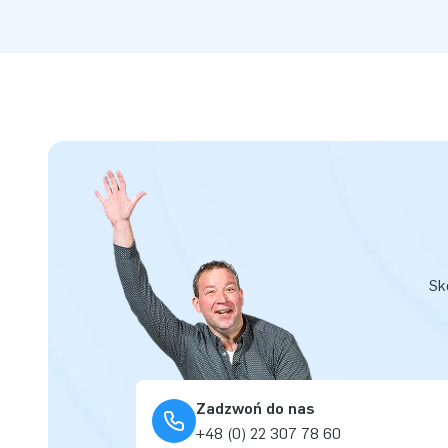
Sk
Zadzwoń do nas
+48 (0) 22 307 78 60