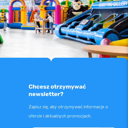
Chcesz otrzymywać
newsletter?
Zapisz się, aby otrzymywać informacje o
ofercie i aktualnych promocjach.