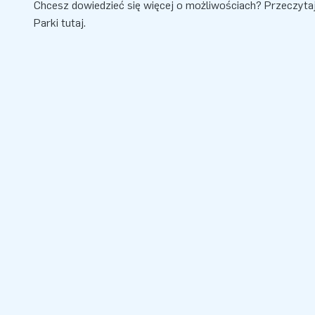
Chcesz dowiedzieć się więcej o możliwościach? Przeczyt
Parki
tutaj
.