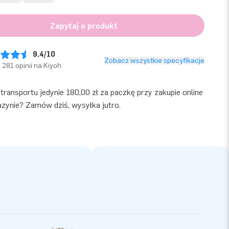
Zapytaj o produkt
9.4/10
Zobacz wszystkie specyfikacje
281 opinii na Kiyoh
transportu jedynie 180,00 zł za paczkę przy zakupie online
ynie? Zamów dziś, wysyłka jutro.