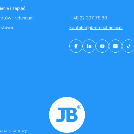
enie i zapłać
otów i refundacji
+48 22 307 78 60
ostawa
kontakt@jb-dmuchance.pl
arunki Umowy