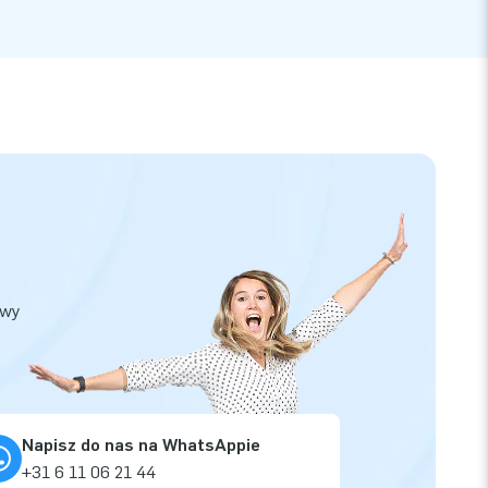
owy
Napisz do nas na WhatsAppie
+31 6 11 06 21 44