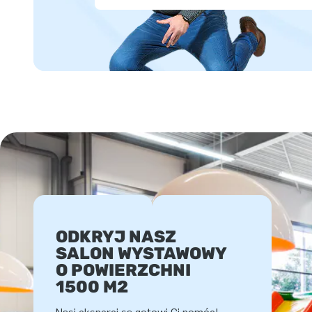
ODKRYJ NASZ
SALON WYSTAWOWY
O POWIERZCHNI
1500 M2