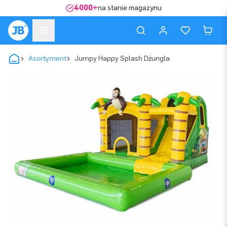
4000+
na stanie magazynu
Asortyment
Jumpy Happy Splash Dżungla