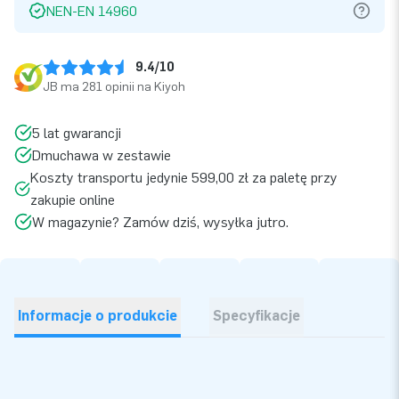
NEN-EN 14960
9.4/10
JB ma 281 opinii na Kiyoh
5 lat gwarancji
Dmuchawa w zestawie
Koszty transportu jedynie 599,00 zł za paletę przy
zakupie online
W magazynie? Zamów dziś, wysyłka jutro.
Informacje o produkcie
Specyfikacje