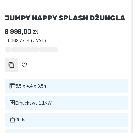
JUMPY HAPPY SPLASH DŻUNGLA
8 999,00 zł
11 068,77 zł (z VAT)
5.5 x 4.4 x 3.5m
Dmuchawa 1,1KW
90 kg