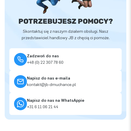
POTRZEBUJESZ POMOCY?
Skontaktuj się z naszym działem obsługi. Nasz
przedstawiciel handlowy JB z chęcią ci pomoże.
Zadzwoń do nas
+48 (0) 22 307 78 60
Napisz do nas e-maila
kontakt@jb-dmuchance.pl
Napisz do nas na WhatsAppie
+31 6 11 06 21 44