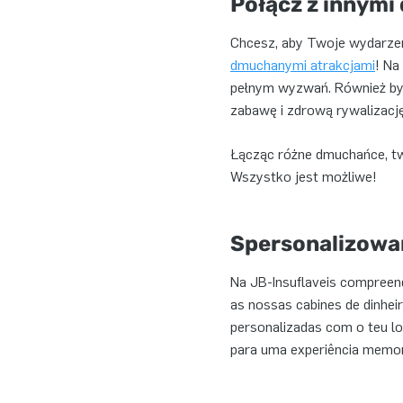
Połącz z innym
Chcesz, aby Twoje wydarzeni
dmuchanymi atrakcjami
! Na
pełnym wyzwań. Również b
zabawę i zdrową rywalizację
Łącząc różne dmuchańce, two
Wszystko jest możliwe!
Spersonalizowa
Na JB-Insuflaveis compreen
as nossas cabines de dinheir
personalizadas com o teu lo
para uma experiência memor