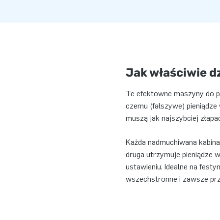
Jak właściwie 
Te efektowne maszyny do pi
czemu (fałszywe) pieniądze 
muszą jak najszybciej złapa
Każda nadmuchiwana kabina
druga utrzymuje pieniądze w
ustawieniu. Idealne na fest
wszechstronne i zawsze prz