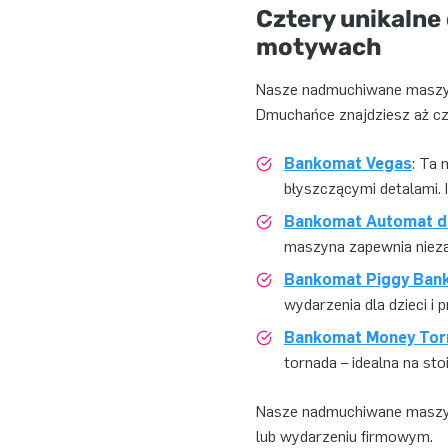
Cztery unikalne
motywach
Nasze nadmuchiwane maszyny
Dmuchańce znajdziesz aż czt
Bankomat Vegas
: Ta 
błyszczącymi detalami. 
Bankomat Automat do
maszyna zapewnia nieza
Bankomat Piggy Ban
wydarzenia dla dzieci i
Bankomat Money Tor
tornada – idealna na st
Nasze nadmuchiwane maszyny
lub wydarzeniu firmowym.