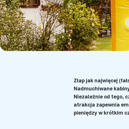
Złap jak najwięcej (f
Nadmuchiwane kabiny 
Niezależnie od tego, 
atrakcja zapewnia emo
pieniędzy w krótkim c