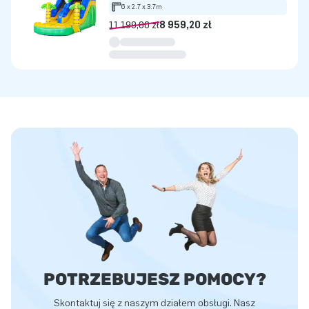
6 x 2.7 x 3.7m
11 199,00 zł
8 959,20 zł
POTRZEBUJESZ POMOCY?
Skontaktuj się z naszym działem obsługi. Nasz