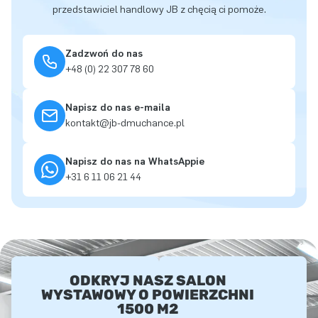
przedstawiciel handlowy JB z chęcią ci pomoże.
Zadzwoń do nas
+48 (0) 22 307 78 60
Napisz do nas e-maila
kontakt@jb-dmuchance.pl
Napisz do nas na WhatsAppie
+31 6 11 06 21 44
ODKRYJ NASZ SALON
WYSTAWOWY O POWIERZCHNI
1500 M2