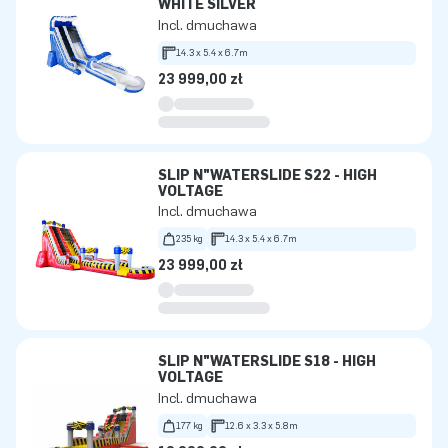
WHITE SILVER
Incl. dmuchawa
14.3 x 5.4 x 6.7m
23 999,00 zł
SLIP N"WATERSLIDE S22 - HIGH
VOLTAGE
Incl. dmuchawa
235 kg
14.3 x 5.4 x 6.7m
23 999,00 zł
SLIP N"WATERSLIDE S18 - HIGH
VOLTAGE
Incl. dmuchawa
177 kg
12.6 x 3.3 x 5.8m