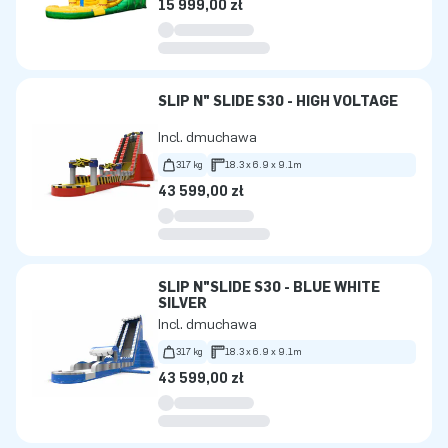
15 999,00 zł
SLIP N" SLIDE S30 - HIGH VOLTAGE
Incl. dmuchawa
317 kg
18.3 x 6.9 x 9.1m
43 599,00 zł
SLIP N"SLIDE S30 - BLUE WHITE
SILVER
Incl. dmuchawa
317 kg
18.3 x 6.9 x 9.1m
43 599,00 zł