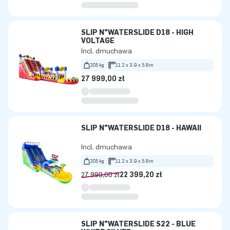
SLIP N"WATERSLIDE D18 - HIGH
VOLTAGE
Incl. dmuchawa
205 kg
11.2 x 3.9 x 5.8m
27 999,00 zł
SLIP N"WATERSLIDE D18 - HAWAII
Incl. dmuchawa
205 kg
11.2 x 3.9 x 5.8m
27 999,00 zł
22 399,20 zł
SLIP N"WATERSLIDE S22 - BLUE