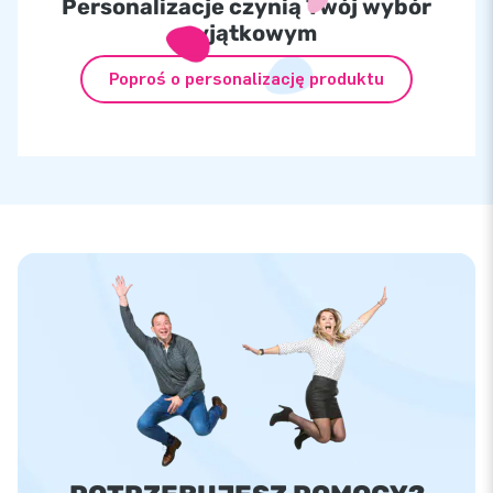
Personalizacje czynią Twój wybór
wyjątkowym
Poproś o personalizację produktu