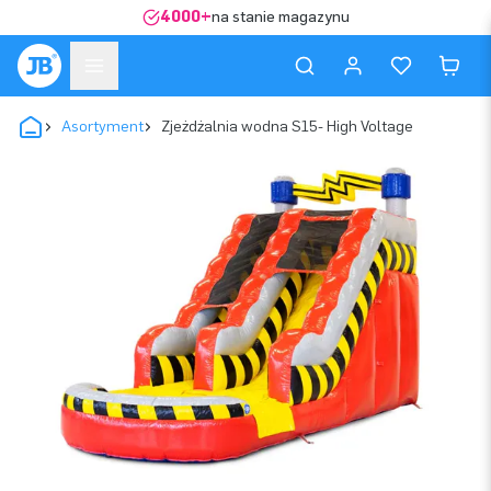
4000+
na stanie magazynu
Asortyment
Zjeżdżalnia wodna S15- High Voltage