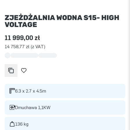
ZJEŻDŻALNIA WODNA S15- HIGH
VOLTAGE
11 999,00 zł
14 758,77 zł (z VAT)
6.3 x 2.7 x 4.5m
Dmuchawa 1,1KW
136 kg