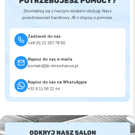
POTRZEBUJESZ POMOCY?
Skontaktuj się z naszym działem obsługi. Nasz
przedstawiciel handlowy JB z chęcią ci pomoże.
Zadzwoń do nas
+48 (0) 22 307 78 60
Napisz do nas e-maila
kontakt@jb-dmuchance.pl
Napisz do nas na WhatsAppie
+31 6 11 06 21 44
ODKRYJ NASZ SALON