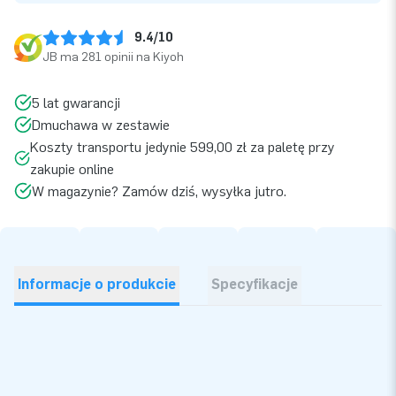
9.4/10
JB ma 281 opinii na Kiyoh
5 lat gwarancji
Dmuchawa w zestawie
Koszty transportu jedynie 599,00 zł za paletę przy
zakupie online
W magazynie? Zamów dziś, wysyłka jutro.
Informacje o produkcie
Specyfikacje