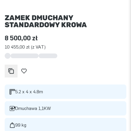
ZAMEK DMUCHANY
STANDARDOWY KROWA
8 500,00 zł
10 455,00 zł (z VAT)
5.2 x 4 x 4.8m
Dmuchawa 1,1KW
99 kg