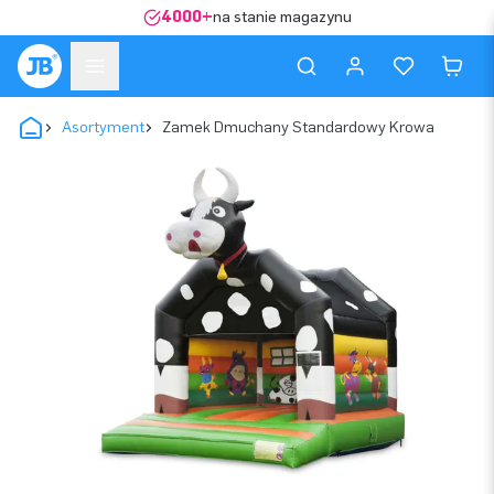
4000+
na stanie magazynu
Asortyment
Zamek Dmuchany Standardowy Krowa