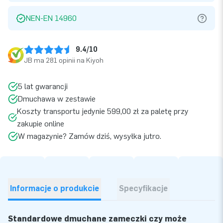
NEN-EN 14960
9.4/10
JB ma 281 opinii na Kiyoh
5 lat gwarancji
Dmuchawa w zestawie
Koszty transportu jedynie 599,00 zł za paletę przy
zakupie online
W magazynie? Zamów dziś, wysyłka jutro.
Informacje o produkcie
Specyfikacje
Standardowe dmuchane zameczki czy może