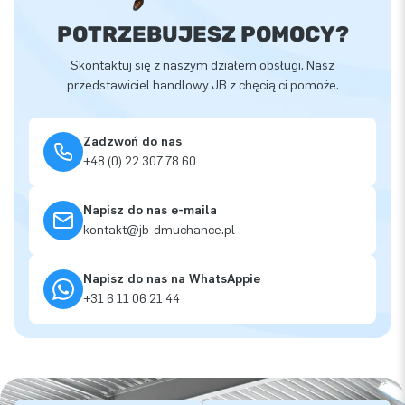
POTRZEBUJESZ POMOCY?
Skontaktuj się z naszym działem obsługi. Nasz
przedstawiciel handlowy JB z chęcią ci pomoże.
Zadzwoń do nas
+48 (0) 22 307 78 60
Napisz do nas e-maila
kontakt@jb-dmuchance.pl
Napisz do nas na WhatsAppie
+31 6 11 06 21 44