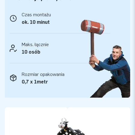
mogą być pewni naszej profesjonalnej obsługi i dostawy.
Czas montażu
ok. 10 minut
Maks. łącznie
10 osób
Rozmiar opakowania
0,7 x 1metr