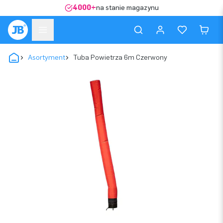
4000+
na stanie magazynu
Asortyment
Tuba Powietrza 6m Czerwony