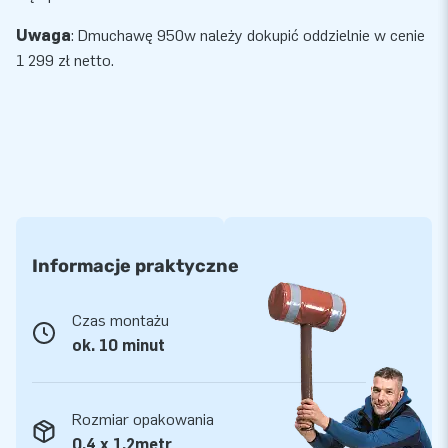
Uwaga
:
Dmuchawę 950w
należy dokupić oddzielnie w cenie
1 299 zł netto.
Informacje praktyczne
Czas montażu
ok. 10 minut
Rozmiar opakowania
0,4 x 1,2metr