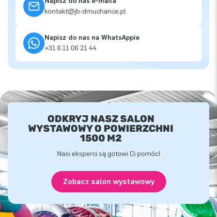
Napisz do nas e-maila
kontakt@jb-dmuchance.pl
Napisz do nas na WhatsAppie
+31 6 11 06 21 44
ODKRYJ NASZ SALON
WYSTAWOWY O POWIERZCHNI
1500 M2
Nasi eksperci są gotowi Ci pomóc!
Zobacz salon wystawowy