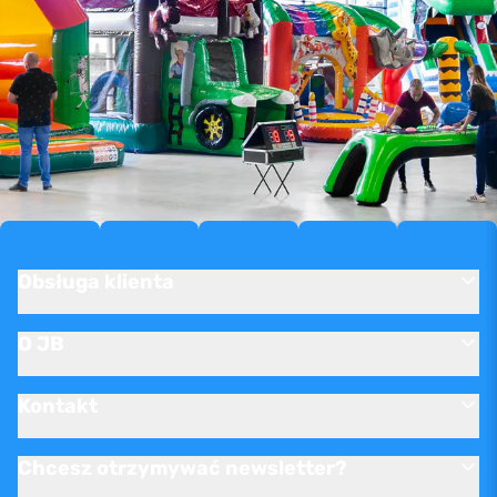
Obsługa klienta
O JB
Kontakt
Chcesz otrzymywać newsletter?