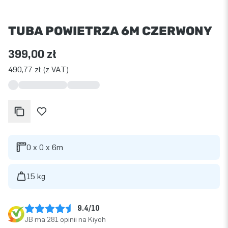
TUBA POWIETRZA 6M CZERWONY
399,00 zł
490,77 zł (z VAT)
0 x 0 x 6m
15 kg
9.4/10
JB ma 281 opinii na Kiyoh