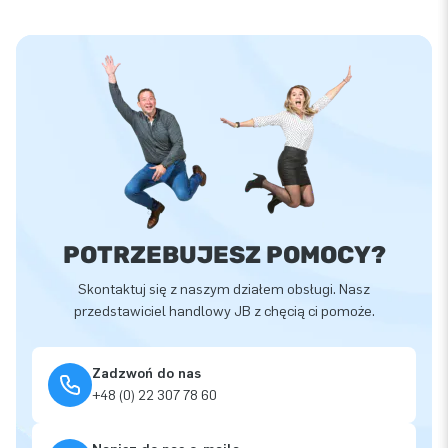
POTRZEBUJESZ POMOCY?
Skontaktuj się z naszym działem obsługi. Nasz
przedstawiciel handlowy JB z chęcią ci pomoże.
Zadzwoń do nas
+48 (0) 22 307 78 60