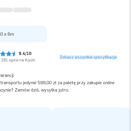
 0 x 6m
9.4/10
Zobacz wszystkie specyfikacje
281 opinii na Kiyoh
warancji
transportu jedynie 599,00 zł za paletę przy zakupie online
ynie? Zamów dziś, wysyłka jutro.