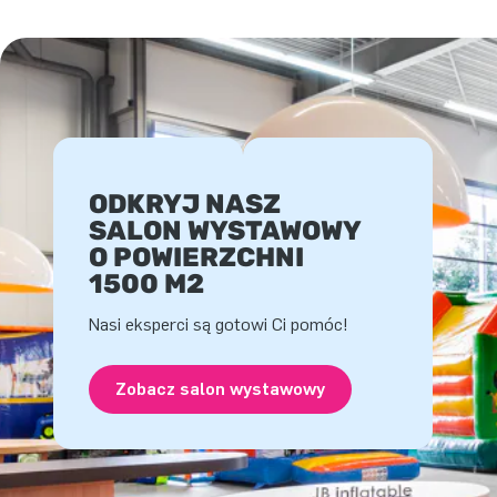
ODKRYJ NASZ
SALON WYSTAWOWY
O POWIERZCHNI
1500 M2
Nasi eksperci są gotowi Ci pomóc!
Zobacz salon wystawowy