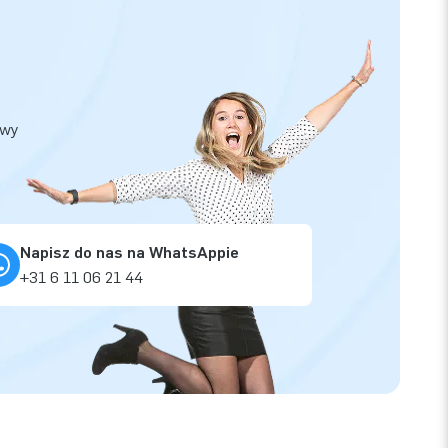
owy
Napisz do nas na WhatsAppie
+31 6 11 06 21 44