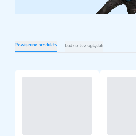
Powiązane produkty
Ludzie też oglądali