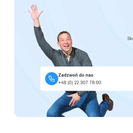
Sk
Zadzwoń do nas
+48 (0) 22 307 78 60