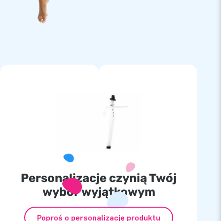
Personalizacje czynią Twój
wybór wyjątkowym
Poproś o personalizację produktu