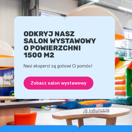
ODKRYJ NASZ
SALON WYSTAWOWY
O POWIERZCHNI
1500 M2
Nasi eksperci są gotowi Ci pomóc!
Zobacz salon wystawowy