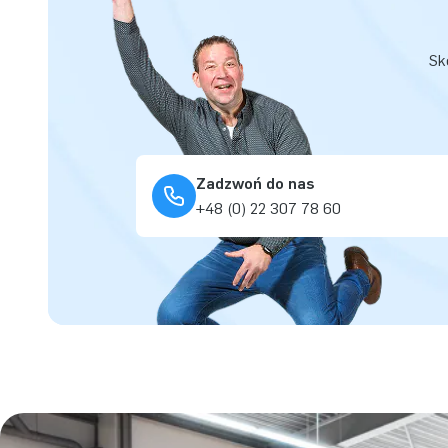
Sk
Zadzwoń do nas
+48 (0) 22 307 78 60