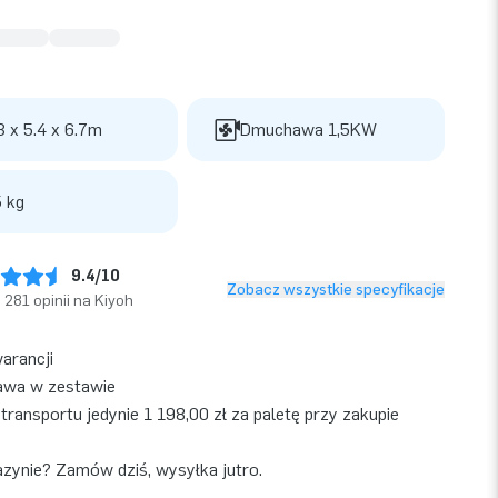
3 x 5.4 x 6.7m
Dmuchawa 1,5KW
 kg
9.4/10
Zobacz wszystkie specyfikacje
281 opinii na Kiyoh
warancji
wa w zestawie
transportu jedynie 1 198,00 zł za paletę przy zakupie
ynie? Zamów dziś, wysyłka jutro.