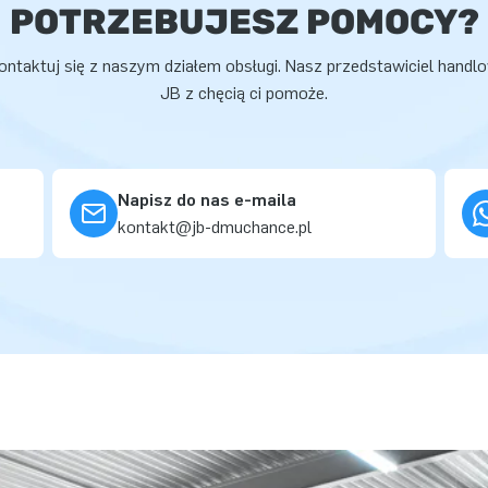
POTRZEBUJESZ POMOCY?
ontaktuj się z naszym działem obsługi. Nasz przedstawiciel handl
JB z chęcią ci pomoże.
Napisz do nas e-maila
kontakt@jb-dmuchance.pl