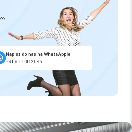
owy
Napisz do nas na WhatsAppie
+31 6 11 06 21 44