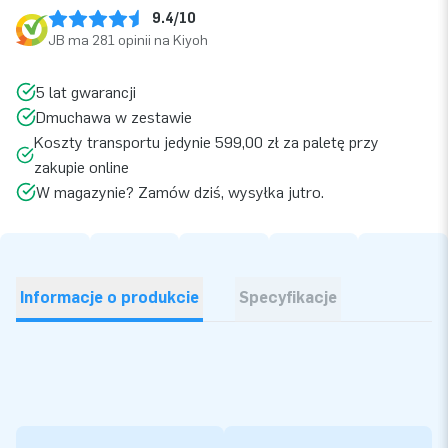
9.4/10
JB ma 281 opinii na Kiyoh
5 lat gwarancji
Dmuchawa w zestawie
Koszty transportu jedynie 599,00 zł za paletę przy
zakupie online
W magazynie? Zamów dziś, wysyłka jutro.
Informacje o produkcie
Specyfikacje