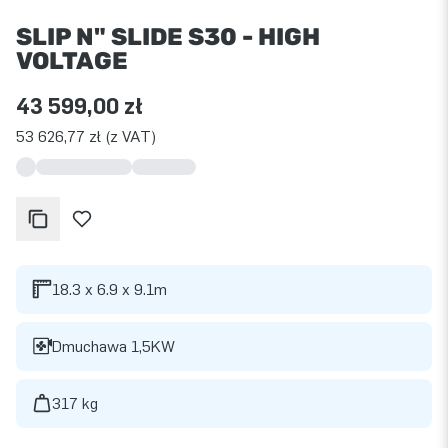
SLIP N" SLIDE S30 - HIGH
VOLTAGE
43 599,00 zł
53 626,77 zł (z VAT)
18.3 x 6.9 x 9.1m
Dmuchawa 1,5KW
317 kg