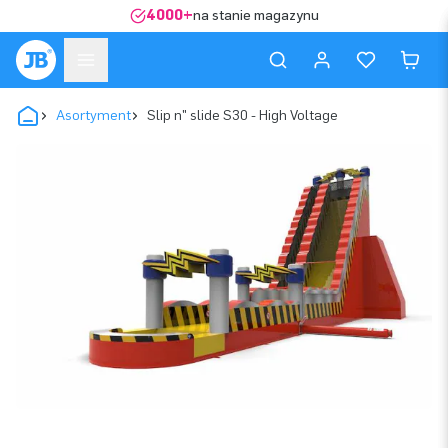
4000+
na stanie magazynu
Asortyment
Slip n" slide S30 - High Voltage