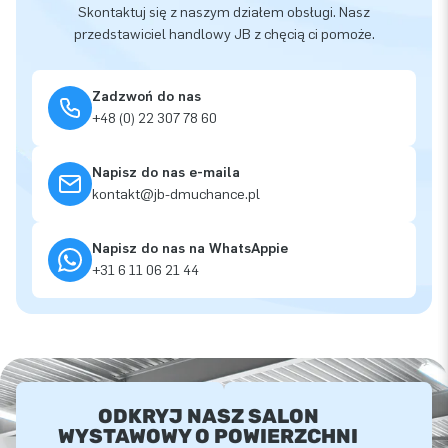
Skontaktuj się z naszym działem obsługi. Nasz
przedstawiciel handlowy JB z chęcią ci pomoże.
Zadzwoń do nas
+48 (0) 22 307 78 60
Napisz do nas e-maila
kontakt@jb-dmuchance.pl
Napisz do nas na WhatsAppie
+31 6 11 06 21 44
ODKRYJ NASZ SALON
WYSTAWOWY O POWIERZCHNI