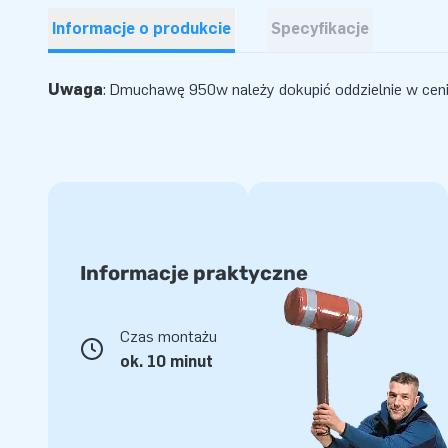
Informacje o produkcie
Specyfikacje
Uwaga
:
Dmuchawę 950w
należy dokupić oddzielnie w ceni
Informacje praktyczne
Czas montażu
ok. 10 minut