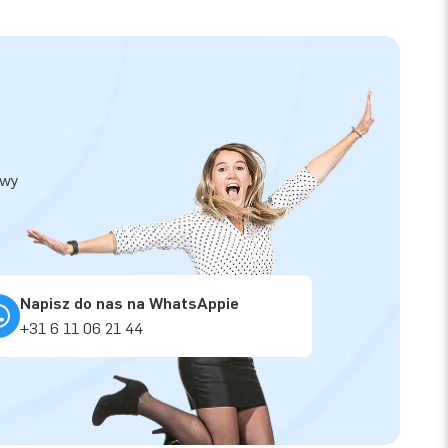
owy
Napisz do nas na WhatsAppie
+31 6 11 06 21 44