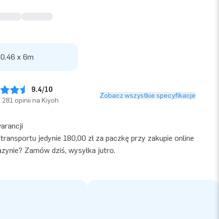
 0.46 x 6m
9.4/10
Zobacz wszystkie specyfikacje
281 opinii na Kiyoh
warancji
transportu jedynie 180,00 zł za paczkę przy zakupie online
ynie? Zamów dziś, wysyłka jutro.