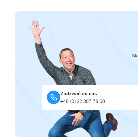
Sk
Zadzwoń do nas
+48 (0) 22 307 78 60