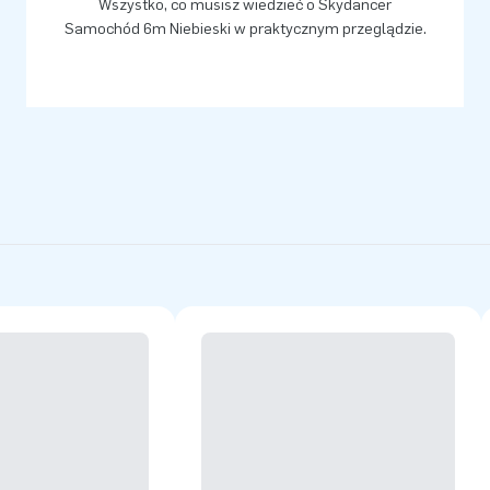
Wszystko, co musisz wiedzieć o Skydancer
Samochód 6m Niebieski w praktycznym przeglądzie.