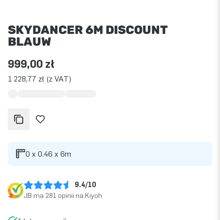
SKYDANCER 6M DISCOUNT
BLAUW
999,00 zł
1 228,77 zł (z VAT)
0 x 0.46 x 6m
9.4/10
JB ma 281 opinii na Kiyoh