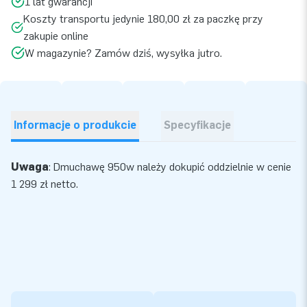
1 lat gwarancji
Koszty transportu jedynie 180,00 zł za paczkę przy
zakupie online
W magazynie? Zamów dziś, wysyłka jutro.
Informacje o produkcie
Specyfikacje
Uwaga
:
Dmuchawę 950w
należy dokupić oddzielnie w cenie
1 299 zł netto.