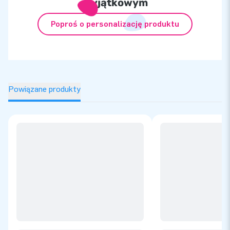
wyjątkowym
Poproś o personalizację produktu
Powiązane produkty