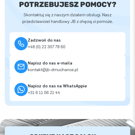
POTRZEBUJESZ POMOCY?
Skontaktuj się z naszym działem obsługi. Nasz
przedstawiciel handlowy JB z chęcią ci pomoże.
Zadzwoń do nas
+48 (0) 22 307 78 60
Napisz do nas e-maila
kontakt@jb-dmuchance.pl
Napisz do nas na WhatsAppie
+31 6 11 06 21 44