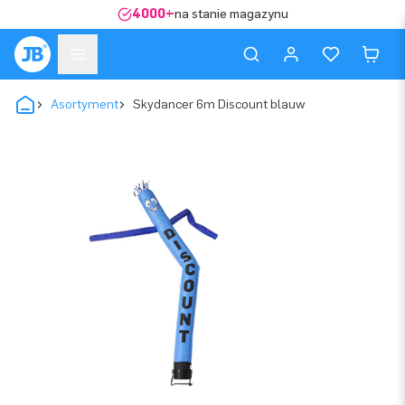
4000+
na stanie magazynu
Asortyment
Skydancer 6m Discount blauw