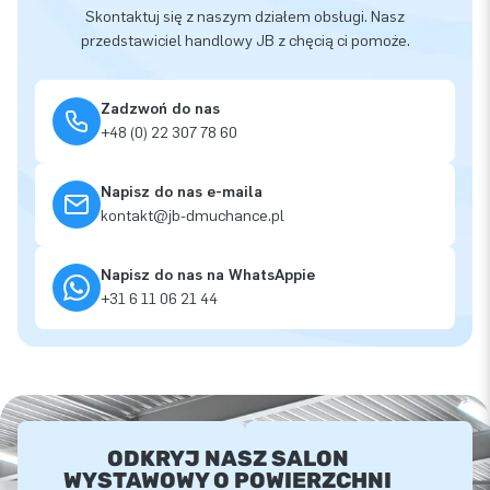
Skontaktuj się z naszym działem obsługi. Nasz
przedstawiciel handlowy JB z chęcią ci pomoże.
Zadzwoń do nas
+48 (0) 22 307 78 60
Napisz do nas e-maila
kontakt@jb-dmuchance.pl
Napisz do nas na WhatsAppie
+31 6 11 06 21 44
ODKRYJ NASZ SALON
WYSTAWOWY O POWIERZCHNI