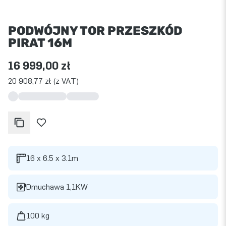
PODWÓJNY TOR PRZESZKÓD
PIRAT 16M
16 999,00 zł
20 908,77 zł (z VAT)
16 x 6.5 x 3.1m
Dmuchawa 1,1KW
100 kg