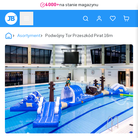
4000+
na stanie magazynu
Asortyment
Podwójny Tor Przeszkód Pirat 16m