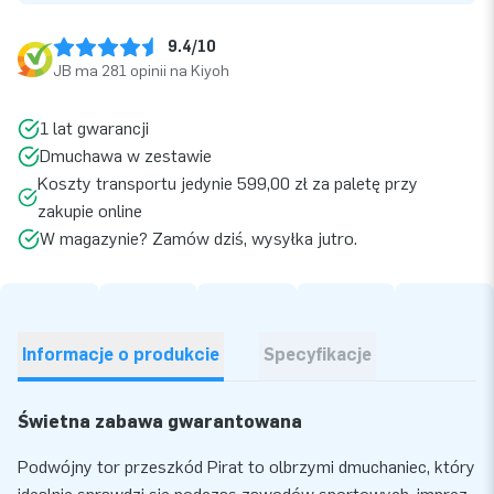
9.4/10
JB ma 281 opinii na Kiyoh
1 lat gwarancji
Dmuchawa w zestawie
Koszty transportu jedynie 599,00 zł za paletę przy
zakupie online
W magazynie? Zamów dziś, wysyłka jutro.
Informacje o produkcie
Specyfikacje
Świetna zabawa gwarantowana
Podwójny tor przeszkód Pirat to olbrzymi dmuchaniec, który