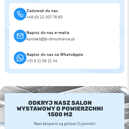
Zadzwoń do nas
+48 (0) 22 307 78 60
Napisz do nas e-maila
kontakt@jb-dmuchance.pl
Napisz do nas na WhatsAppie
+31 6 11 06 21 44
ODKRYJ NASZ SALON
WYSTAWOWY O POWIERZCHNI
1500 M2
Nasi eksperci są gotowi Ci pomóc!