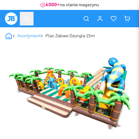
4000+
na stanie magazynu
Asortyment
Plac Zabaw Dżungla 15m