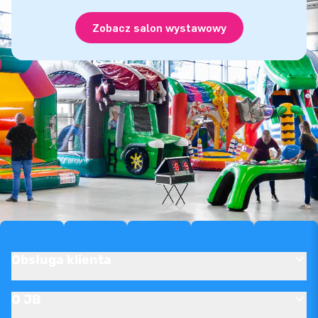
Zobacz salon wystawowy
Obsługa klienta
O JB