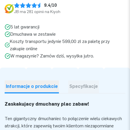
9.4/10
JB ma 281 opinii na Kiyoh
5 lat gwarancji
Dmuchawa w zestawie
Koszty transportu jedynie 599,00 zł za paletę przy
zakupie online
W magazynie? Zamów dziś, wysyłka jutro.
Informacje o produkcie
Specyfikacje
Zaskakujący dmuchany plac zabaw!
Ten gigantyczny dmuchaniec to połączenie wielu ciekawych
atrakcji, które zapewnią twoim klientom niezapomniane