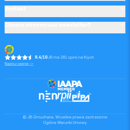
Kontakt
Chcesz otrzymywać newsletter?
9.4/10
JB ma 281 opinii na Kiyoh
Napisz opinię ->
© JB-Dmuchane. Wszelkie prawa zastrzeżone
Ogólne Warunki Umowy