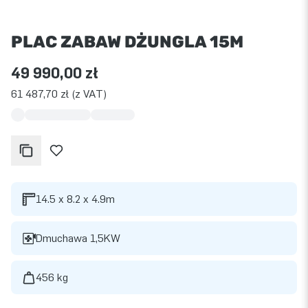
PLAC ZABAW DŻUNGLA 15M
49 990,00 zł
61 487,70 zł (z VAT)
14.5 x 8.2 x 4.9m
Dmuchawa 1,5KW
456 kg