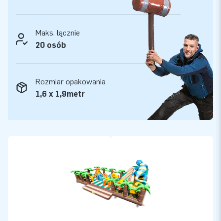
dostarcza niepowtarzalne dmuchane atrakcje! Nasi klienci
mogą być pewni naszej profesjonalnej obsługi i dostawy.
Maks. łącznie
20 osób
Rozmiar opakowania
1,6 x 1,9metr