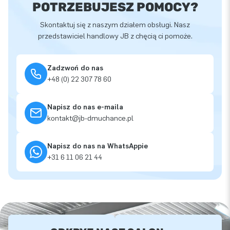
POTRZEBUJESZ POMOCY?
Skontaktuj się z naszym działem obsługi. Nasz
przedstawiciel handlowy JB z chęcią ci pomoże.
Zadzwoń do nas
+48 (0) 22 307 78 60
Napisz do nas e-maila
kontakt@jb-dmuchance.pl
Napisz do nas na WhatsAppie
+31 6 11 06 21 44