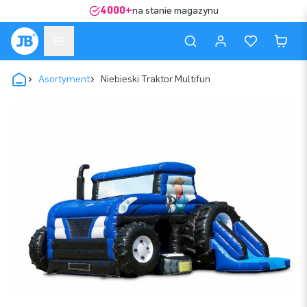
4000+
na stanie magazynu
Asortyment
Niebieski Traktor Multifun