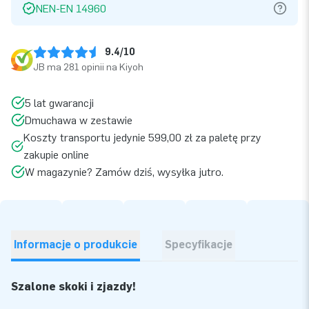
NEN-EN 14960
9.4/10
JB ma 281 opinii na Kiyoh
5 lat gwarancji
Dmuchawa w zestawie
Koszty transportu jedynie 599,00 zł za paletę przy
zakupie online
W magazynie? Zamów dziś, wysyłka jutro.
Informacje o produkcie
Specyfikacje
Szalone skoki i zjazdy!