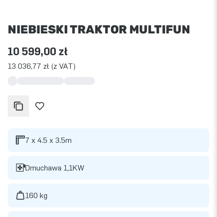
NIEBIESKI TRAKTOR MULTIFUN
10 599,00 zł
13 036,77 zł (z VAT)
7 x 4.5 x 3.5m
Dmuchawa 1,1KW
160 kg