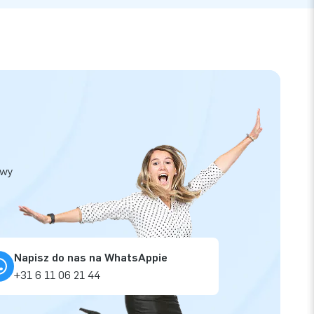
owy
Napisz do nas na WhatsAppie
+31 6 11 06 21 44