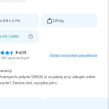
 x 6.8 x 4.7m
120 kg
N-EN 14960
9.4/10
Zobacz wszystkie specyfikacje
281 opinii na Kiyoh
warancji
transportu jedynie 599,00 zł za paletę przy zakupie online
ynie? Zamów dziś, wysyłka jutro.