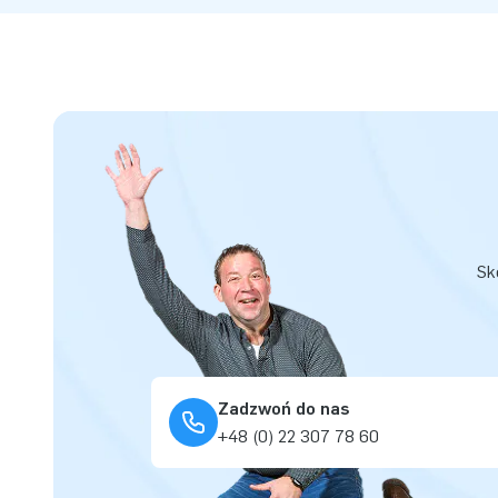
Sk
Zadzwoń do nas
+48 (0) 22 307 78 60