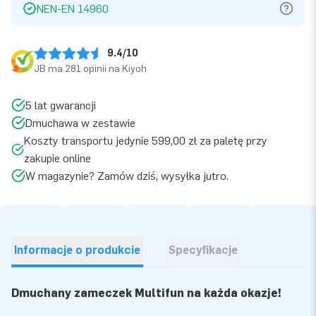
NEN-EN 14960
9.4/10
JB ma 281 opinii na Kiyoh
5 lat gwarancji
Dmuchawa w zestawie
Koszty transportu jedynie 599,00 zł za paletę przy
zakupie online
W magazynie? Zamów dziś, wysyłka jutro.
Informacje o produkcie
Specyfikacje
Dmuchany zameczek Multifun na każdą okazje!