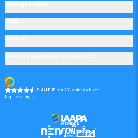
Obsługa klienta
O JB
Kontakt
Chcesz otrzymywać newsletter?
9.4/10
JB ma 281 opinii na Kiyoh
Napisz opinię ->