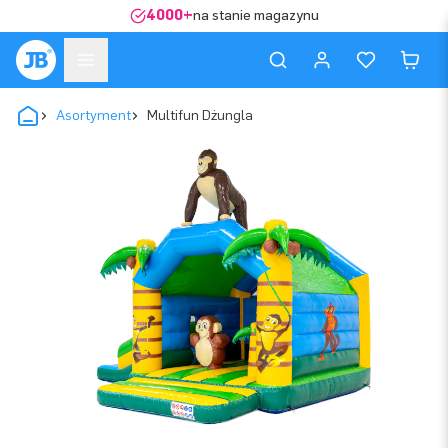
4000+
na stanie magazynu
Asortyment
Multifun Dżungla