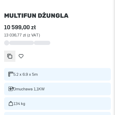
MULTIFUN DŻUNGLA
10 599,00 zł
13 036,77 zł (z VAT)
5.2 x 6.9 x 5m
Dmuchawa 1,1KW
134 kg