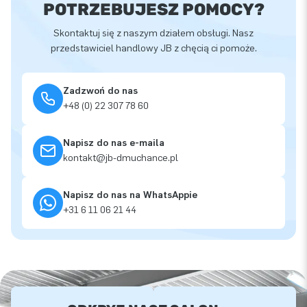
POTRZEBUJESZ POMOCY?
Skontaktuj się z naszym działem obsługi. Nasz
przedstawiciel handlowy JB z chęcią ci pomoże.
Zadzwoń do nas
+48 (0) 22 307 78 60
Napisz do nas e-maila
kontakt@jb-dmuchance.pl
Napisz do nas na WhatsAppie
+31 6 11 06 21 44