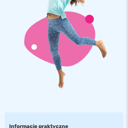
oraz pracowników logistycznych w doskonały sposób
dostarcza niepowtarzalne dmuchane atrakcje! Nasi klienci
mogą być pewni naszej profesjonalnej obsługi i dostawy.
Informacje praktyczne