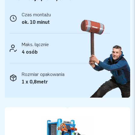
Czas montażu
ok. 10 minut
Maks. łącznie
4 osób
Rozmiar opakowania
1 x 0,8metr