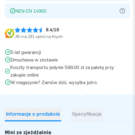
NEN-EN 14960
9.4/10
JB ma 281 opinii na Kiyoh
5 lat gwarancji
Dmuchawa w zestawie
Koszty transportu jedynie 599,00 zł za paletę przy
zakupie online
W magazynie? Zamów dziś, wysyłka jutro.
Informacje o produkcie
Specyfikacje
Mini ze zjeżdżalnią