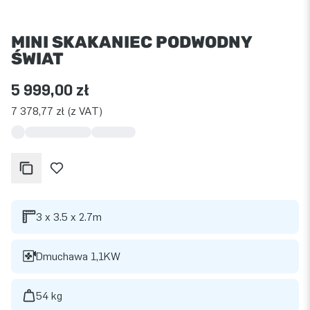
MINI SKAKANIEC PODWODNY
ŚWIAT
5 999,00 zł
7 378,77 zł (z VAT)
3 x 3.5 x 2.7m
Dmuchawa 1,1KW
54 kg