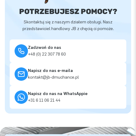
POTRZEBUJESZ POMOCY?
Skontaktuj się z naszym działem obsługi. Nasz
przedstawiciel handlowy JB z chęcią ci pomoże.
Zadzwoń do nas
+48 (0) 22 307 78 60
Napisz do nas e-maila
kontakt@jb-dmuchance.pl
Napisz do nas na WhatsAppie
+31 6 11 06 21 44