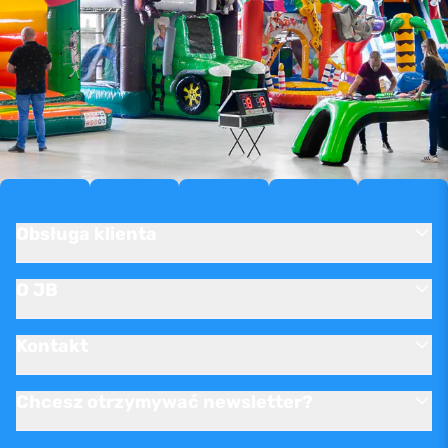
Obsługa klienta
O JB
Kontakt
Chcesz otrzymywać newsletter?