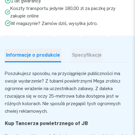
1 lat gwarancji
Koszty transportu jedynie 180,00 zł za paczkę przy
zakupie online
W magazynie? Zamów dziś, wysyłka jutro.
Informacje o produkcie
Specyfikacje
Poszukujesz sposobu, na przyciągnięcie publiczności ma
swoje wydarzenie? Z tubami powietrznymi Mega zrobisz
ogromne wrażenie na uczestnikach zabawy. Z daleka
rzucająca się w oczy 25-metrowa tuba dostępna jest w
różnych kolorach. Nie sposób przegapić tych ogromnych
chwiej reklamowych.
Kup Tancerza powietrznego of JB