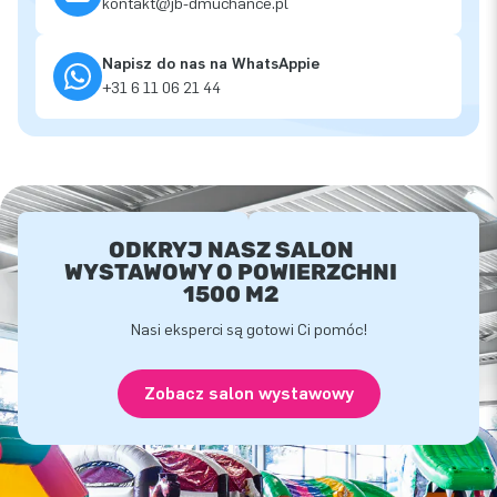
kontakt@jb-dmuchance.pl
Napisz do nas na WhatsAppie
+31 6 11 06 21 44
ODKRYJ NASZ SALON
WYSTAWOWY O POWIERZCHNI
1500 M2
Nasi eksperci są gotowi Ci pomóc!
Zobacz salon wystawowy