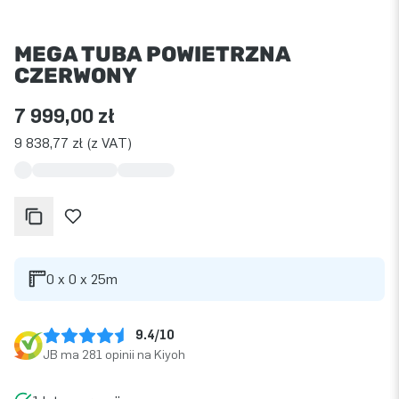
MEGA TUBA POWIETRZNA
CZERWONY
7 999,00 zł
9 838,77 zł (z VAT)
0 x 0 x 25m
9.4/10
JB ma 281 opinii na Kiyoh