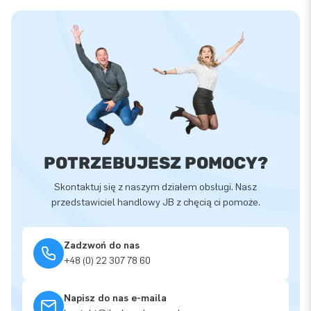
POTRZEBUJESZ POMOCY?
Skontaktuj się z naszym działem obsługi. Nasz
przedstawiciel handlowy JB z chęcią ci pomoże.
Zadzwoń do nas
+48 (0) 22 307 78 60
Napisz do nas e-maila