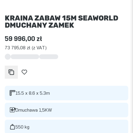
KRAINA ZABAW 15M SEAWORLD
DMUCHANY ZAMEK
59 996,00 zł
73 795,08 zł (z VAT)
15.5 x 8.6 x 5.3m
Dmuchawa 1,5KW
550 kg