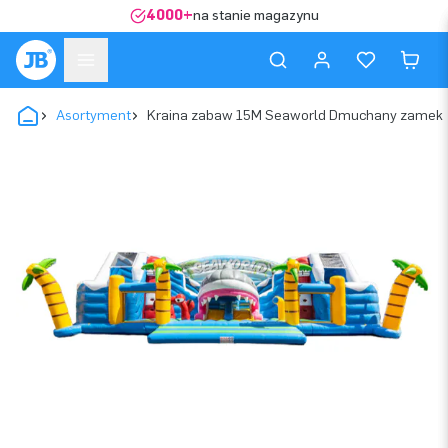
4000+
na stanie magazynu
Asortyment
Kraina zabaw 15M Seaworld Dmuchany zamek