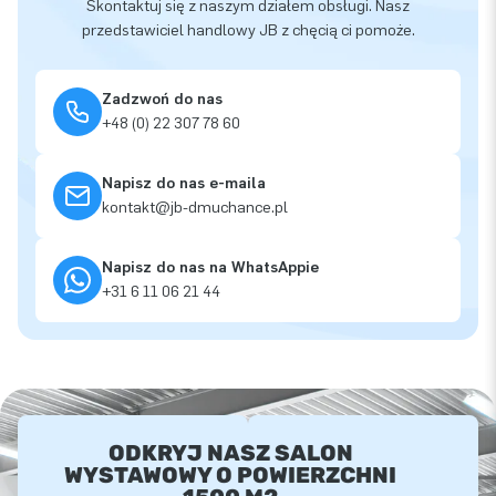
Skontaktuj się z naszym działem obsługi. Nasz
przedstawiciel handlowy JB z chęcią ci pomoże.
Zadzwoń do nas
+48 (0) 22 307 78 60
Napisz do nas e-maila
kontakt@jb-dmuchance.pl
Napisz do nas na WhatsAppie
+31 6 11 06 21 44
ODKRYJ NASZ SALON
WYSTAWOWY O POWIERZCHNI