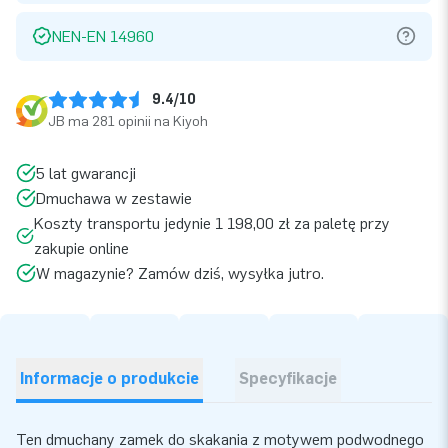
NEN-EN 14960
9.4/10
JB ma 281 opinii na Kiyoh
5 lat gwarancji
Dmuchawa w zestawie
Koszty transportu jedynie 1 198,00 zł za paletę przy
zakupie online
W magazynie? Zamów dziś, wysyłka jutro.
Informacje o produkcie
Specyfikacje
Ten dmuchany zamek do skakania z motywem podwodnego