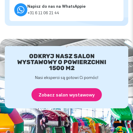
Napisz do nas na WhatsAppie
+31 6 11 06 21 44
ODKRYJ NASZ SALON
WYSTAWOWY O POWIERZCHNI
1500 M2
Nasi eksperci są gotowi Ci pomóc!
Zobacz salon wystawowy