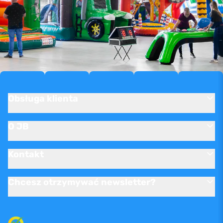
Obsługa klienta
O JB
Kontakt
Chcesz otrzymywać newsletter?