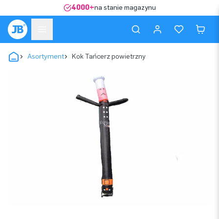
4000+
na stanie magazynu
Asortyment
Kok Tańcerz powietrzny