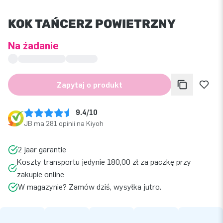
KOK TAŃCERZ POWIETRZNY
Na żądanie
Zapytaj o produkt
9.4/10
JB ma 281 opinii na Kiyoh
2 jaar garantie
Koszty transportu jedynie 180,00 zł za paczkę przy
zakupie online
W magazynie? Zamów dziś, wysyłka jutro.