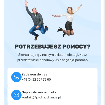
POTRZEBUJESZ POMOCY?
Skontaktuj się z naszym działem obsługi. Nasz
przedstawiciel handlowy JB z chęcią ci pomoże.
Zadzwoń do nas
+48 (0) 22 307 78 60
Napisz do nas e-maila
kontakt@jb-dmuchance.pl