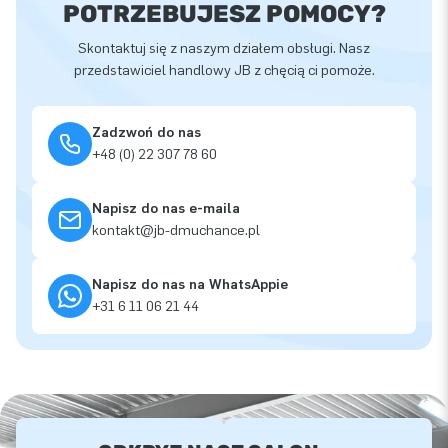
POTRZEBUJESZ POMOCY?
Skontaktuj się z naszym działem obsługi. Nasz
przedstawiciel handlowy JB z chęcią ci pomoże.
Zadzwoń do nas
+48 (0) 22 307 78 60
Napisz do nas e-maila
kontakt@jb-dmuchance.pl
Napisz do nas na WhatsAppie
+31 6 11 06 21 44