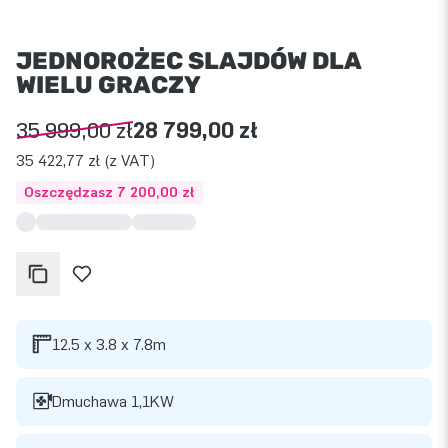
JEDNOROŻEC SLAJDÓW DLA
WIELU GRACZY
35 999,00 zł
28 799,00 zł
35 422,77 zł (z VAT)
Oszczędzasz 7 200,00 zł
12.5 x 3.8 x 7.8m
Dmuchawa 1,1KW