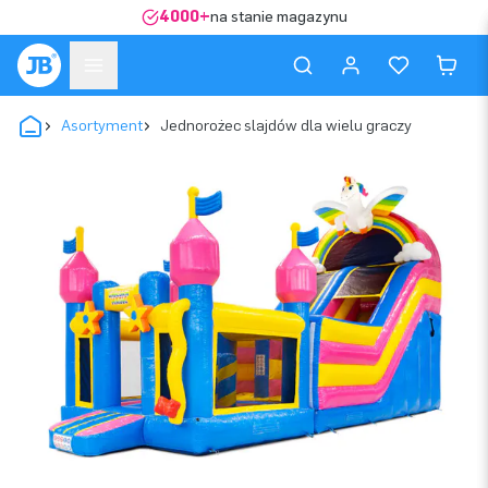
4000+
na stanie magazynu
Asortyment
Jednorożec slajdów dla wielu graczy