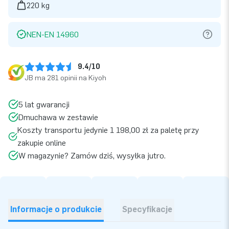
220 kg
NEN-EN 14960
9.4/10
JB ma 281 opinii na Kiyoh
5 lat gwarancji
Dmuchawa w zestawie
Koszty transportu jedynie 1 198,00 zł za paletę przy
zakupie online
W magazynie? Zamów dziś, wysyłka jutro.
Informacje o produkcie
Specyfikacje