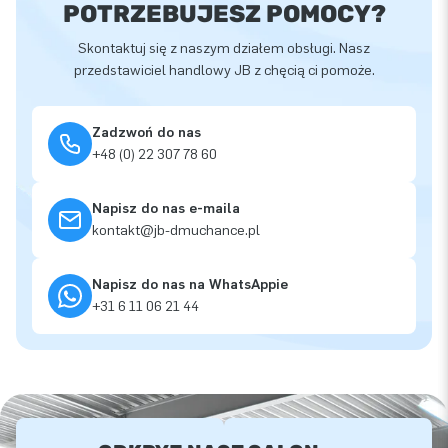
POTRZEBUJESZ POMOCY?
Skontaktuj się z naszym działem obsługi. Nasz
przedstawiciel handlowy JB z chęcią ci pomoże.
Zadzwoń do nas
+48 (0) 22 307 78 60
Napisz do nas e-maila
kontakt@jb-dmuchance.pl
Napisz do nas na WhatsAppie
+31 6 11 06 21 44