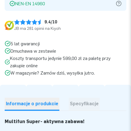
NEN-EN 14960
9.4/10
JB ma 281 opinii na Kiyoh
5 lat gwarancji
Dmuchawa w zestawie
Koszty transportu jedynie 599,00 zł za paletę przy
zakupie online
W magazynie? Zamów dziś, wysyłka jutro.
Informacje o produkcie
Specyfikacje
Multifun Super- aktywna zabawa!