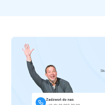
Sk
Zadzwoń do nas