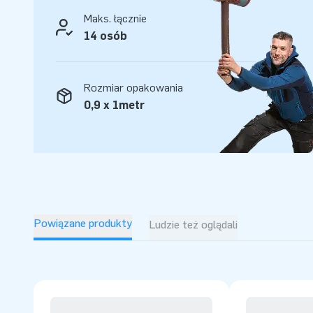
Maks. łącznie
14 osób
Rozmiar opakowania
0,9 x 1metr
Powiązane produkty
Ludzie też oglądali