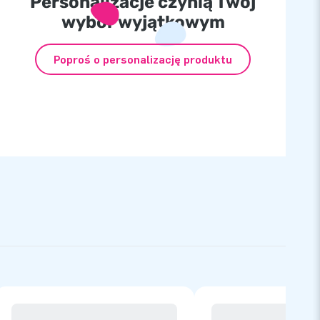
Personalizacje czynią Twój
wybór wyjątkowym
Poproś o personalizację produktu