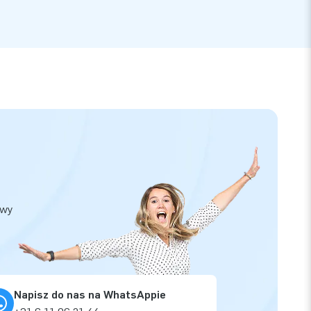
owy
Napisz do nas na WhatsAppie