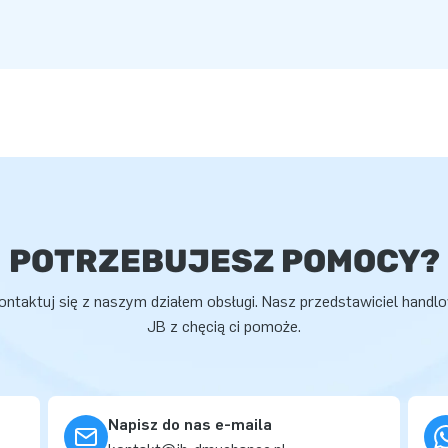
POTRZEBUJESZ POMOCY?
ontaktuj się z naszym działem obsługi. Nasz przedstawiciel handl
JB z chęcią ci pomoże.
Napisz do nas e-maila