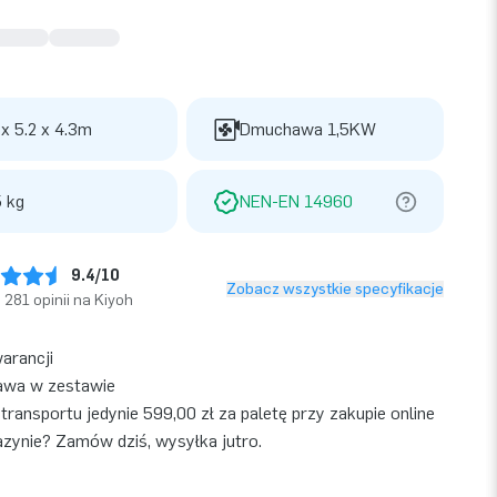
 x 5.2 x 4.3m
Dmuchawa 1,5KW
 kg
NEN-EN 14960
9.4/10
Zobacz wszystkie specyfikacje
281 opinii na Kiyoh
warancji
wa w zestawie
transportu jedynie 599,00 zł za paletę przy zakupie online
ynie? Zamów dziś, wysyłka jutro.