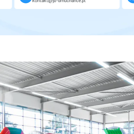
kontakt@jb-dmuchance.pl