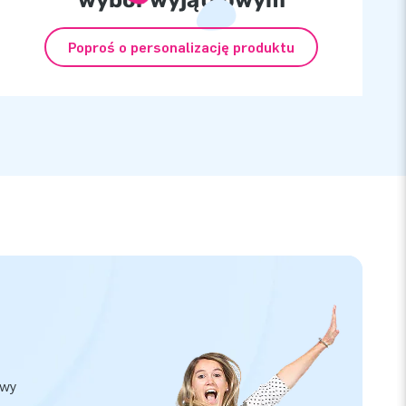
wybór wyjątkowym
Poproś o personalizację produktu
owy