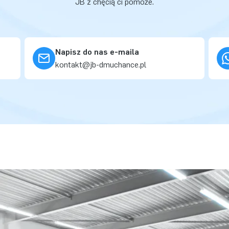
JB z chęcią ci pomoże.
Napisz do nas e-maila
kontakt@jb-dmuchance.pl