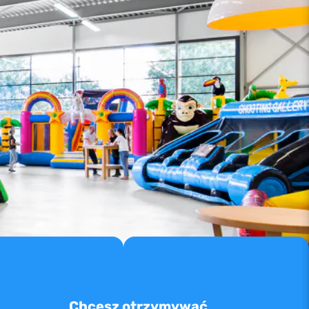
Chcesz otrzymywać