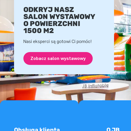
ODKRYJ NASZ
SALON WYSTAWOWY
O POWIERZCHNI
1500 M2
Nasi eksperci są gotowi Ci pomóc!
Zobacz salon wystawowy
Obsługa klienta
O JB