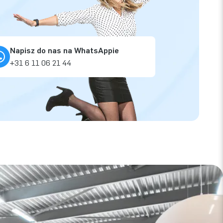
Napisz do nas na WhatsAppie
+31 6 11 06 21 44