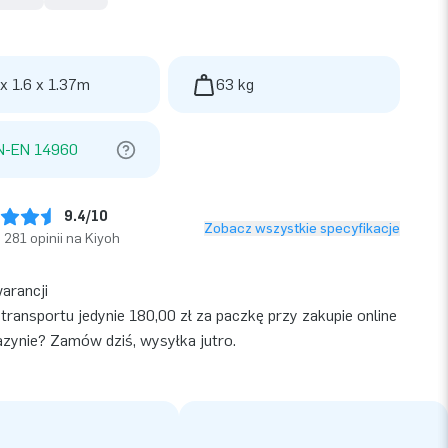
 x 1.6 x 1.37m
63 kg
N-EN 14960
9.4/10
Zobacz wszystkie specyfikacje
281 opinii na Kiyoh
warancji
transportu jedynie 180,00 zł za paczkę przy zakupie online
ynie? Zamów dziś, wysyłka jutro.