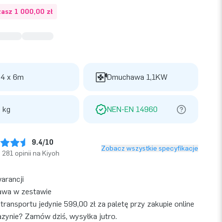
asz 1 000,00 zł
 4 x 6m
Dmuchawa 1,1KW
 kg
NEN-EN 14960
9.4/10
Zobacz wszystkie specyfikacje
281 opinii na Kiyoh
warancji
wa w zestawie
transportu jedynie 599,00 zł za paletę przy zakupie online
ynie? Zamów dziś, wysyłka jutro.