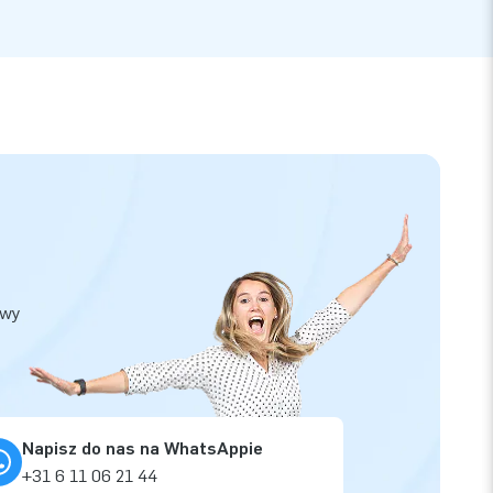
owy
Napisz do nas na WhatsAppie
+31 6 11 06 21 44