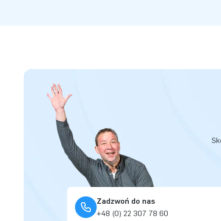
Sk
Zadzwoń do nas
+48 (0) 22 307 78 60