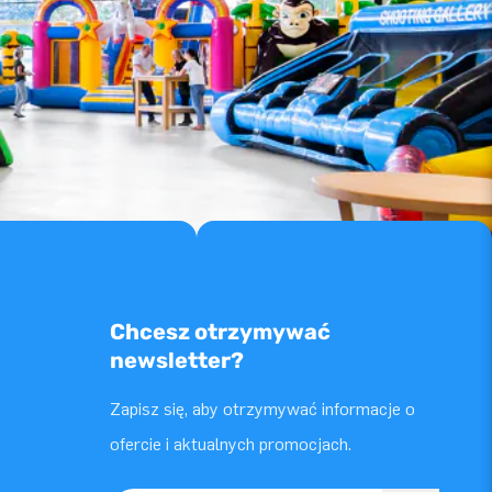
Chcesz otrzymywać
newsletter?
Zapisz się, aby otrzymywać informacje o
ofercie i aktualnych promocjach.