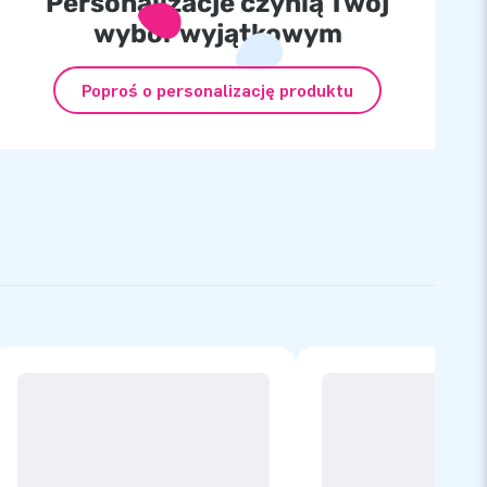
Personalizacje czynią Twój
wybór wyjątkowym
Poproś o personalizację produktu