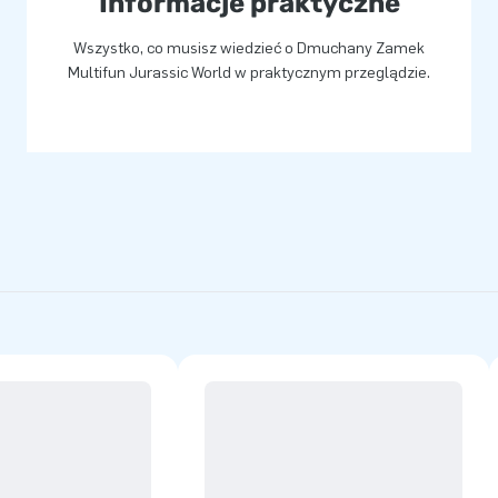
Informacje praktyczne
 dinozaurów, z gwarancją
Wszystko, co musisz wiedzieć o Dmuchany Zamek
Multifun Jurassic World w praktycznym przeglądzie.