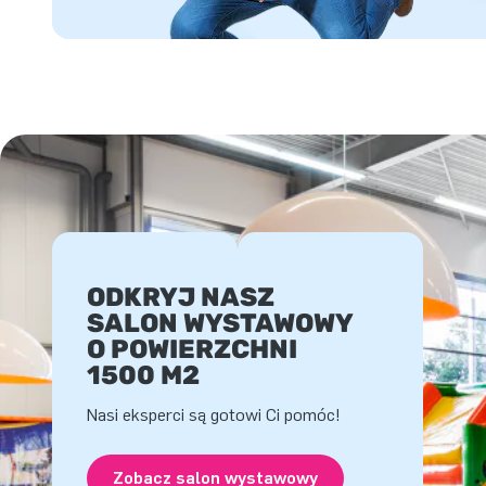
ODKRYJ NASZ
SALON WYSTAWOWY
O POWIERZCHNI
1500 M2
Nasi eksperci są gotowi Ci pomóc!
Zobacz salon wystawowy