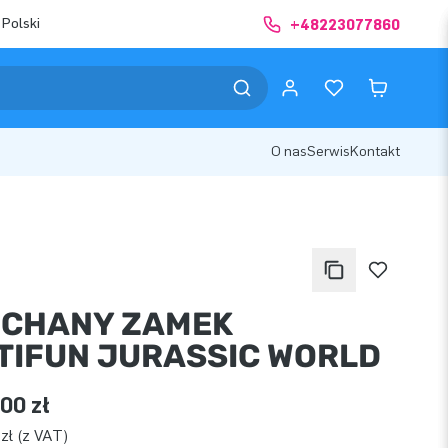
 Polski
+48223077860
O nas
Serwis
Kontakt
CHANY ZAMEK
TIFUN JURASSIC WORLD
00 zł
zł (z VAT)