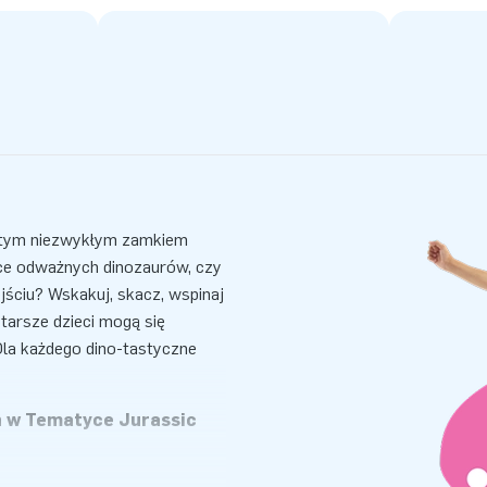
z tym niezwykłym zamkiem
ce odważnych dinozaurów, czy
jściu? Wskakuj, skacz, wspinaj
starsze dzieci mogą się
a każdego dino-tastyczne
 w Tematyce Jurassic