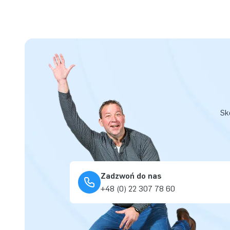
Sk
Zadzwoń do nas
+48 (0) 22 307 78 60