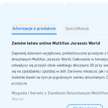
Informacje o produkcie
Specyfikacje
Zamów łatwo online Multifun Jurassic World
Zapewnij dzieciom wyjątkowe, prehistoryczne przeżycie 
dmuchanym Multifun Jurassic World. Całkowicie w tematy
odważysz się przejść obok wielkiego dinozaura 3D przy we
się na zjeżdżalnię i zjeżdżaj w dół! Zarówno młodsze, jak i 
świetnie bawić na tym przygodowym zamku dmuchanym. Dl
przeżycie.
Wygoda i Serwis z Zamkiem Dmuchanym Multifun
World