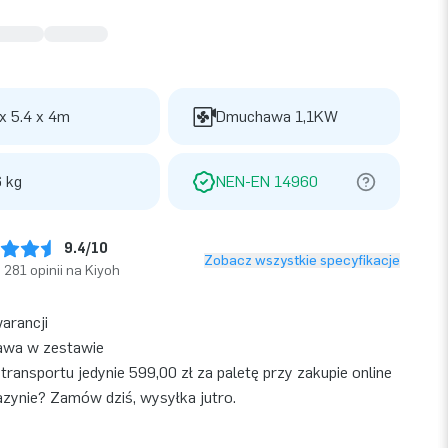
 x 5.4 x 4m
Dmuchawa 1,1KW
 kg
NEN-EN 14960
9.4/10
Zobacz wszystkie specyfikacje
281 opinii na Kiyoh
warancji
wa w zestawie
transportu jedynie 599,00 zł za paletę przy zakupie online
ynie? Zamów dziś, wysyłka jutro.