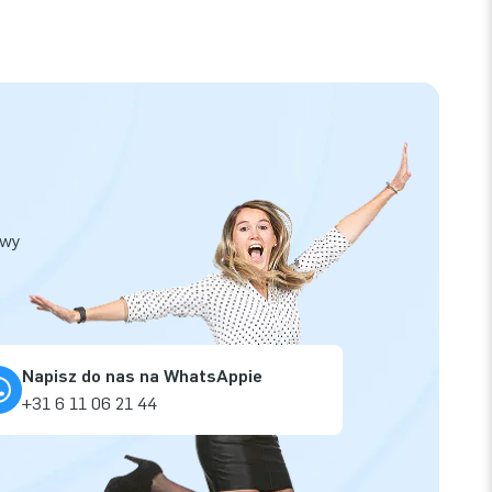
owy
Napisz do nas na WhatsAppie
+31 6 11 06 21 44