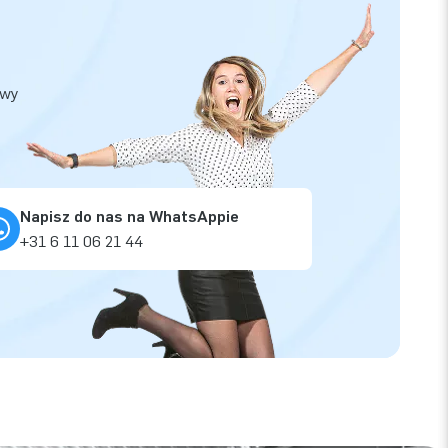
owy
Napisz do nas na WhatsAppie
+31 6 11 06 21 44