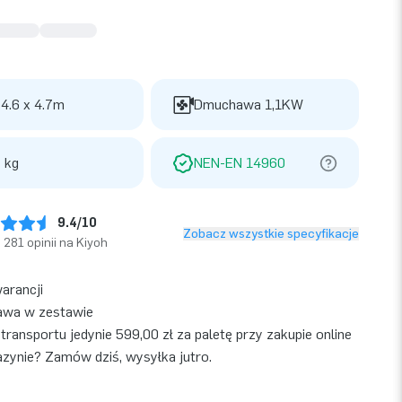
 4.6 x 4.7m
Dmuchawa 1,1KW
 kg
NEN-EN 14960
9.4/10
Zobacz wszystkie specyfikacje
281 opinii na Kiyoh
warancji
wa w zestawie
transportu jedynie 599,00 zł za paletę przy zakupie online
ynie? Zamów dziś, wysyłka jutro.