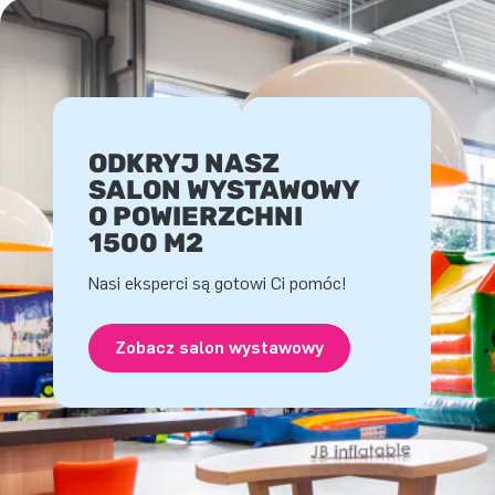
ODKRYJ NASZ
SALON WYSTAWOWY
O POWIERZCHNI
1500 M2
Nasi eksperci są gotowi Ci pomóc!
Zobacz salon wystawowy