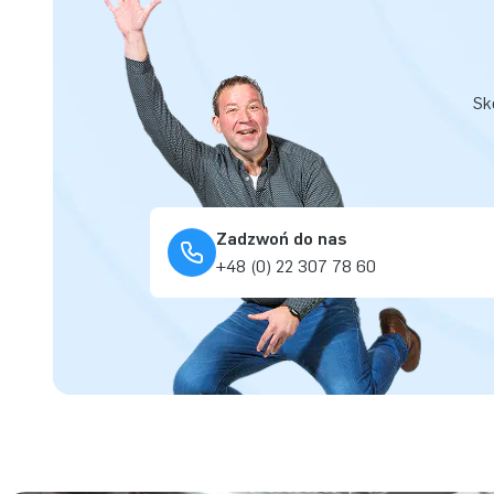
Sk
Zadzwoń do nas
+48 (0) 22 307 78 60