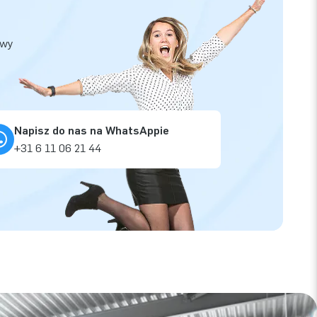
owy
Napisz do nas na WhatsAppie
+31 6 11 06 21 44