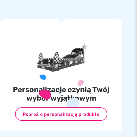
Personalizacje czynią Twój
wybór wyjątkowym
Poproś o personalizację produktu