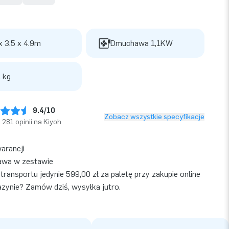
x 3.5 x 4.9m
Dmuchawa 1,1KW
 kg
9.4/10
Zobacz wszystkie specyfikacje
281 opinii na Kiyoh
warancji
wa w zestawie
transportu jedynie 599,00 zł za paletę przy zakupie online
ynie? Zamów dziś, wysyłka jutro.