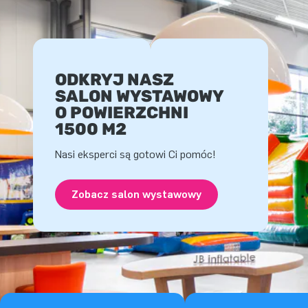
ODKRYJ NASZ
SALON WYSTAWOWY
O POWIERZCHNI
1500 M2
Nasi eksperci są gotowi Ci pomóc!
Zobacz salon wystawowy