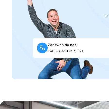
Sk
Zadzwoń do nas
+48 (0) 22 307 78 60