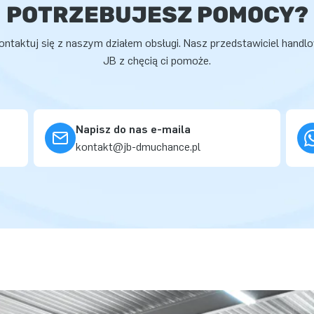
POTRZEBUJESZ POMOCY?
ontaktuj się z naszym działem obsługi. Nasz przedstawiciel handl
JB z chęcią ci pomoże.
Napisz do nas e-maila
kontakt@jb-dmuchance.pl