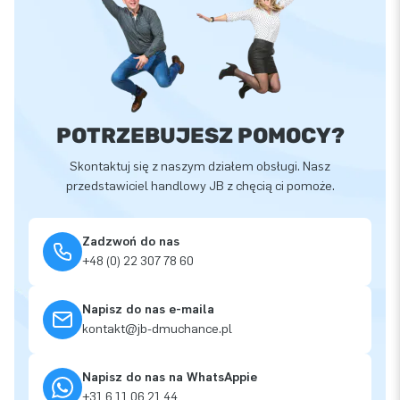
POTRZEBUJESZ POMOCY?
Skontaktuj się z naszym działem obsługi. Nasz
przedstawiciel handlowy JB z chęcią ci pomoże.
Zadzwoń do nas
+48 (0) 22 307 78 60
Napisz do nas e-maila
kontakt@jb-dmuchance.pl
Napisz do nas na WhatsAppie
+31 6 11 06 21 44