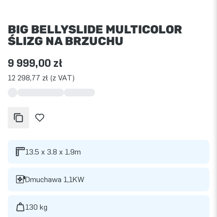
BIG BELLYSLIDE MULTICOLOR
ŚLIZG NA BRZUCHU
9 999,00 zł
12 298,77 zł (z VAT)
13.5 x 3.8 x 1.9m
Dmuchawa 1,1KW
130 kg