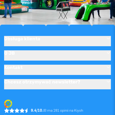
Obsługa klienta
O JB
Kontakt
Chcesz otrzymywać newsletter?
9.4/10
JB ma 281 opinii na Kiyoh