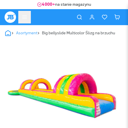
4000+
na stanie magazynu
Asortyment
Big bellyslide Multicolor Ślizg na brzuchu