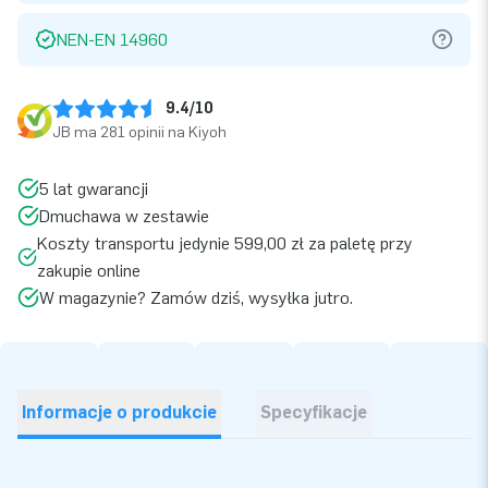
NEN-EN 14960
9.4/10
JB ma 281 opinii na Kiyoh
5 lat gwarancji
Dmuchawa w zestawie
Koszty transportu jedynie 599,00 zł za paletę przy
zakupie online
W magazynie? Zamów dziś, wysyłka jutro.
Informacje o produkcie
Specyfikacje