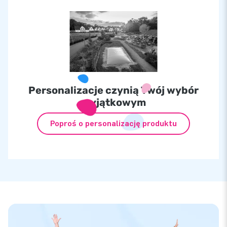
Personalizacje czynią Twój wybór
wyjątkowym
Poproś o personalizację produktu