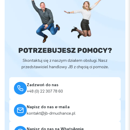
POTRZEBUJESZ POMOCY?
Skontaktuj się z naszym działem obsługi. Nasz
przedstawiciel handlowy JB z chęcią ci pomoże.
Zadzwoń do nas
+48 (0) 22 307 78 60
Napisz do nas e-maila
kontakt@jb-dmuchance.pl
Napisz do nas na WhatsAppie