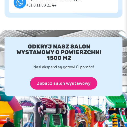
+31 6 11 06 21 44
ODKRYJ NASZ SALON
WYSTAWOWY O POWIERZCHNI
1500 M2
Nasi eksperci są gotowi Ci pomóc!
Zobacz salon wystawowy