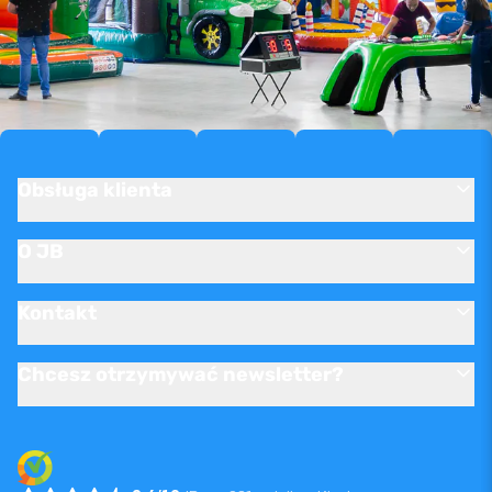
Obsługa klienta
O JB
Kontakt
Chcesz otrzymywać newsletter?