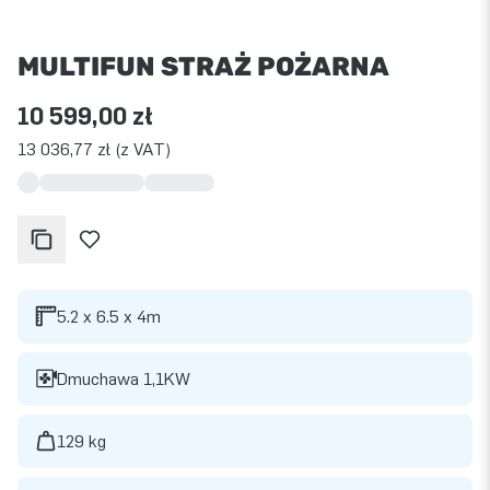
MULTIFUN STRAŻ POŻARNA
10 599,00 zł
13 036,77 zł (z VAT)
5.2 x 6.5 x 4m
Dmuchawa 1,1KW
129 kg