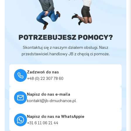
POTRZEBUJESZ POMOCY?
Skontaktuj się z naszym działem obsługi. Nasz
przedstawiciel handlowy JB z chęcią ci pomoże.
Zadzwoń do nas
+48 (0) 22 307 78 60
Napisz do nas e-maila
kontakt@jb-dmuchance.pl
Napisz do nas na WhatsAppie
+31 6 11 06 21 44