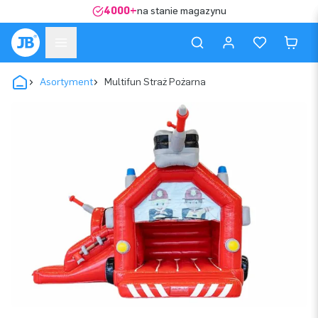
4000+
na stanie magazynu
Asortyment
Multifun Straż Pożarna