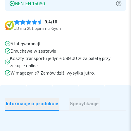
NEN-EN 14960
9.4/10
JB ma 281 opinii na Kiyoh
5 lat gwarancji
Dmuchawa w zestawie
Koszty transportu jedynie 599,00 zł za paletę przy
zakupie online
W magazynie? Zamów dziś, wysyłka jutro.
Informacje o produkcie
Specyfikacje