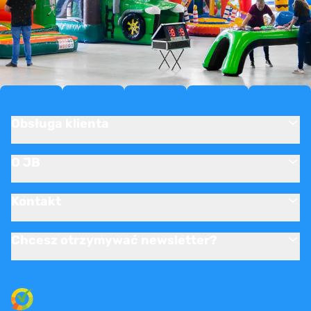
Obsługa klienta
O JB
Kontakt
Chcesz otrzymywać newsletter?