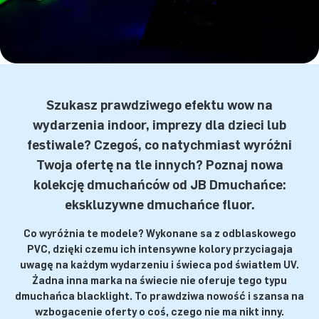
Szukasz prawdziwego efektu wow na
wydarzenia indoor, imprezy dla dzieci lub
festiwale? Czegoś, co natychmiast wyróżni
Twoją ofertę na tle innych? Poznaj nową
kolekcję dmuchańców od JB Dmuchańce:
ekskluzywne dmuchańce fluor.
Co wyróżnia te modele? Wykonane są z odblaskowego
PVC, dzięki czemu ich intensywne kolory przyciągają
uwagę na każdym wydarzeniu i świecą pod światłem UV.
Żadna inna marka na świecie nie oferuje tego typu
dmuchańca blacklight. To prawdziwa nowość i szansa na
wzbogacenie oferty o coś, czego nie ma nikt inny.