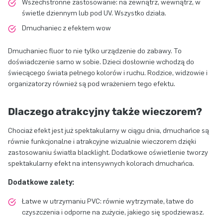
Wszechstronne zastosowanie: na zewnątrz, wewnątrz, w
świetle dziennym lub pod UV. Wszystko działa.
Dmuchaniec z efektem wow
Dmuchaniec fluor to nie tylko urządzenie do zabawy. To
doświadczenie samo w sobie. Dzieci dosłownie wchodzą do
świecącego świata pełnego kolorów i ruchu. Rodzice, widzowie i
organizatorzy również są pod wrażeniem tego efektu.
Dlaczego atrakcyjny także wieczorem?
Chociaż efekt jest już spektakularny w ciągu dnia, dmuchańce są
równie funkcjonalne i atrakcyjne wizualnie wieczorem dzięki
zastosowaniu światła blacklight. Dodatkowe oświetlenie tworzy
spektakularny efekt na intensywnych kolorach dmuchańca.
Dodatkowe zalety:
Łatwe w utrzymaniu PVC: równie wytrzymałe, łatwe do
czyszczenia i odporne na zużycie, jakiego się spodziewasz.