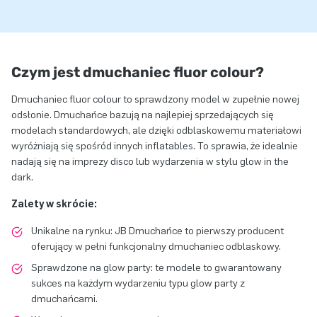
Czym jest dmuchaniec fluor colour?
Dmuchaniec fluor colour to sprawdzony model w zupełnie nowej
odsłonie. Dmuchańce bazują na najlepiej sprzedających się
modelach standardowych, ale dzięki odblaskowemu materiałowi
wyróżniają się spośród innych inflatables. To sprawia, że idealnie
nadają się na imprezy disco lub wydarzenia w stylu glow in the
dark.
Zalety w skrócie:
Unikalne na rynku: JB Dmuchańce to pierwszy producent
oferujący w pełni funkcjonalny dmuchaniec odblaskowy.
Sprawdzone na glow party: te modele to gwarantowany
sukces na każdym wydarzeniu typu glow party z
dmuchańcami.