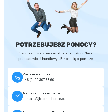
POTRZEBUJESZ POMOCY?
Skontaktuj się z naszym działem obsługi. Nasz
przedstawiciel handlowy JB z chęcią ci pomoże.
Zadzwoń do nas
+48 (0) 22 307 78 60
Napisz do nas e-maila
kontakt@jb-dmuchance.pl