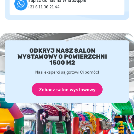
Napisz do nas na WhatsAppie
+31 6 11 06 21 44
ODKRYJ NASZ SALON
WYSTAWOWY O POWIERZCHNI
1500 M2
Nasi eksperci są gotowi Ci pomóc!
Zobacz salon wystawowy