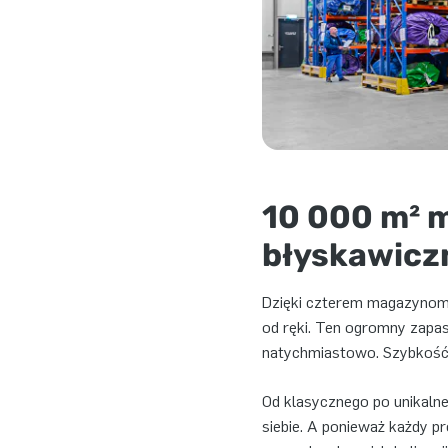
10 000 m² 
błyskawicz
Dzięki czterem magazynom 
od ręki. Ten ogromny zapas
natychmiastowo. Szybkość 
Od klasycznego po unikalne
siebie. A ponieważ każdy p