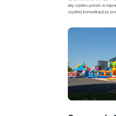
aby szybko pomóc w naprawa
szybkiej komunikacji po p