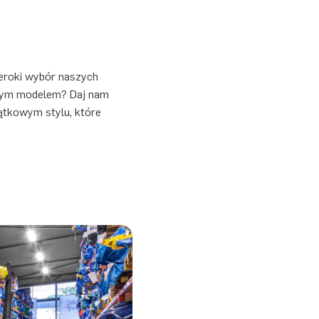
eroki wybór naszych
tnym modelem? Daj nam
jątkowym stylu, które