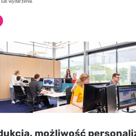
i lub wydarzenia.
ukcja, możliwość personali