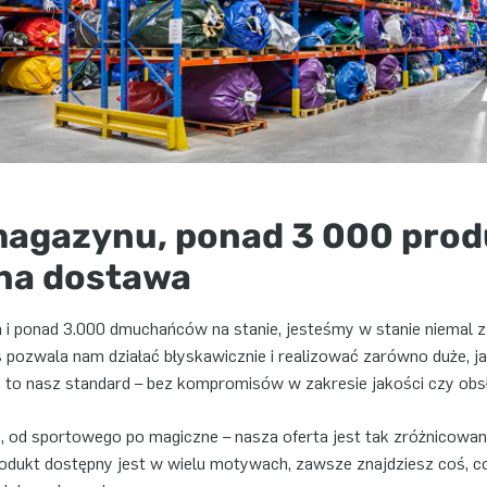
magazynu, ponad 3 000 pro
na dostawa
i ponad 3.000 dmuchańców na stanie, jesteśmy w stanie niemal 
 pozwala nam działać błyskawicznie i realizować zarówno duże, j
to nasz standard – bez kompromisów w zakresie jakości czy obsł
, od sportowego po magiczne – nasza oferta jest tak zróżnicowana
rodukt dostępny jest w wielu motywach, zawsze znajdziesz coś, co