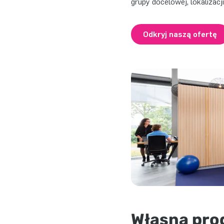
grupy docelowej, lokalizacj
Odkryj naszą ofertę
Własna prod