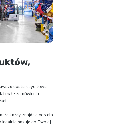
duktów,
zawsze dostarczyć towar
ak i małe zamówienia
ugi.
, że każdy znajdzie coś dla
 idealnie pasuje do Twojej