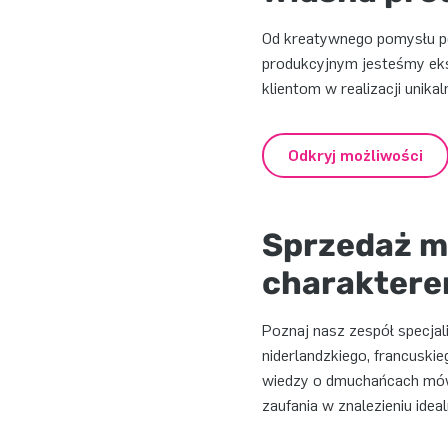
Od kreatywnego pomysłu po
produkcyjnym jesteśmy ek
klientom w realizacji unika
Odkryj możliwości
Sprzedaż m
charakter
Poznaj nasz zespół specjal
niderlandzkiego, francuskie
wiedzy o dmuchańcach mówi
zaufania w znalezieniu id