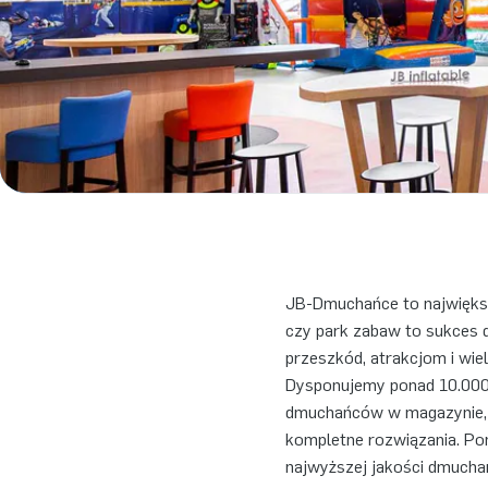
JB-Dmuchańce to największ
czy park zabaw to sukces
przeszkód, atrakcjom i wiel
Dysponujemy ponad 10.000 
dmuchańców w magazynie, 
kompletne rozwiązania. Pon
najwyższej jakości dmuchań