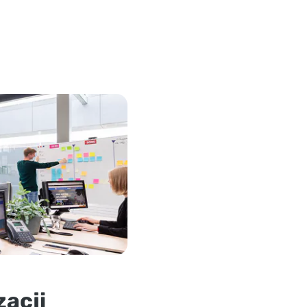
zacji