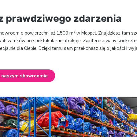
 prawdziwego zdarzenia
owroom o powierzchni aż 1.500 m² w Meppel. Znajdziesz tam sz
ch zamków po spektakularne atrakcje. Zainteresowany konkre
cjalnie dla Ciebie. Dzięki temu sam przekonasz się o jakości i wy
w naszym showroomie