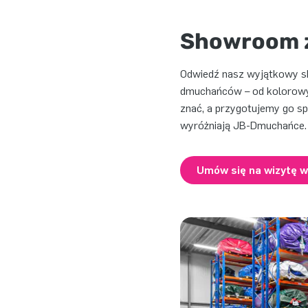
Showroom z
Odwiedź nasz wyjątkowy sh
dmuchańców – od kolorowy
znać, a przygotujemy go spe
wyróżniają JB-Dmuchańce.
Umów się na wizytę 