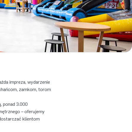
ażda impreza, wydarzenie
muchańcom, zamkom, torom
, ponad 3.000
nętrznego – oferujemy
dostarczać klientom