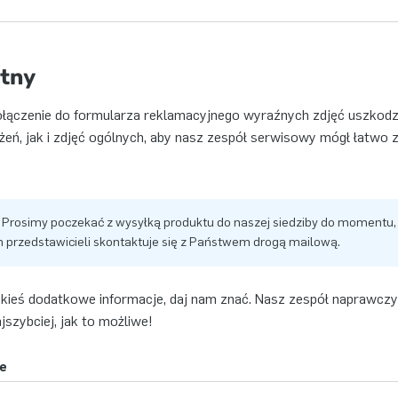
tny
łączenie do formularza reklamacyjnego wyraźnych zdjęć uszkodz
żeń, jak i zdjęć ogólnych, aby nasz zespół serwisowy mógł łatwo 
Prosimy poczekać z wysyłką produktu do naszej siedziby do momentu, 
 przedstawicieli skontaktuje się z Państwem drogą mailową.
akieś dodatkowe informacje, daj nam znać. Nasz zespół naprawczy
jszybciej, jak to możliwe!
e