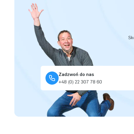
Sk
Zadzwoń do nas
+48 (0) 22 307 78 60