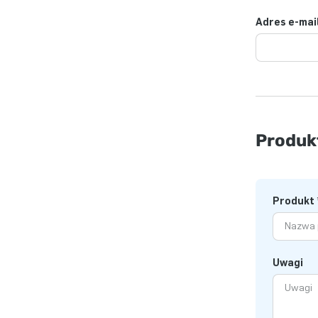
Adres e-mai
Produk
Produkt
Uwagi