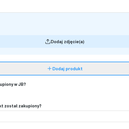
Dodaj zdjęcie(a)
Dodaj produkt
upiony w JB?
kt został zakupiony?