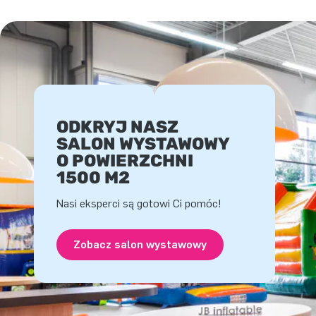
ODKRYJ NASZ
SALON WYSTAWOWY
O POWIERZCHNI
1500 M2
Nasi eksperci są gotowi Ci pomóc!
Zobacz salon wystawowy