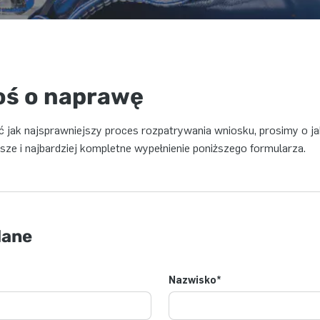
oś o naprawę
 jak najsprawniejszy proces rozpatrywania wniosku, prosimy o ja
jsze i najbardziej kompletne wypełnienie poniższego formularza.
dane
Nazwisko
*