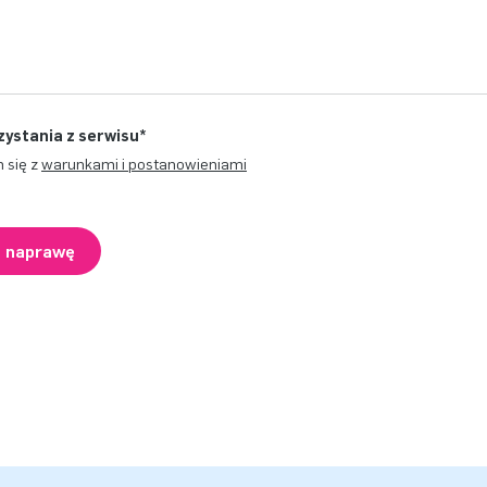
zystania z serwisu
*
 się z
warunkami i postanowieniami
o naprawę