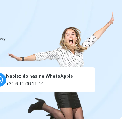
owy
Napisz do nas na WhatsAppie
+31 6 11 06 21 44