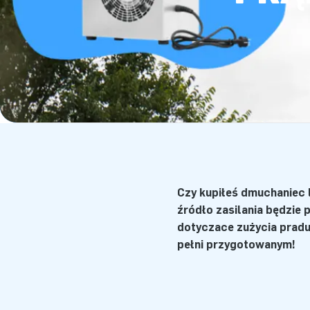
Czy kupiłeś dmuchaniec l
źródło zasilania będzie
dotyczące zużycia prądu
pełni przygotowanym!