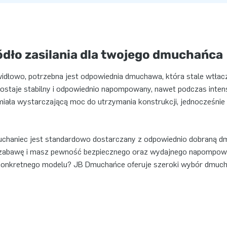
dło zasilania dla twojego dmuchańca
idłowo, potrzebna jest odpowiednia dmuchawa, która stale wtłacz
ostaje stabilny i odpowiednio napompowany, nawet podczas inte
iała wystarczającą moc do utrzymania konstrukcji, jednocześnie 
haniec jest standardowo dostarczany z odpowiednio dobraną dm
zabawę i masz pewność bezpiecznego oraz wydajnego napompowa
onkretnego modelu? JB Dmuchańce oferuje szeroki wybór dmuch