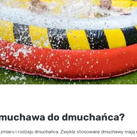
 dmuchawa do dmuchańca?
zmiaru i rodzaju dmuchańca. Zwykle stosowane dmuchawy mają n