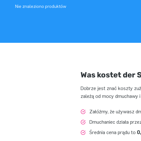
Nie znaleziono produktów
Was kostet der 
Dobrze jest znać koszty zuż
zależą od mocy dmuchawy i 
Załóżmy, że używasz 
Dmuchaniec działa prze
Średnia cena prądu to
0