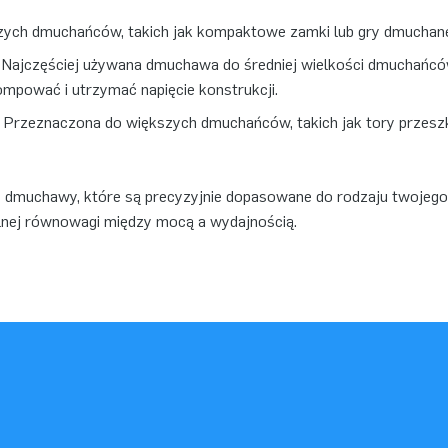
szych dmuchańców, takich jak kompaktowe zamki lub gry dmuchan
: Najczęściej używana dmuchawa do średniej wielkości dmuchańcó
mpować i utrzymać napięcie konstrukcji.
: Przeznaczona do większych dmuchańców, takich jak tory przes
dmuchawy, które są precyzyjnie dopasowane do rodzaju twojego
nej równowagi między mocą a wydajnością.