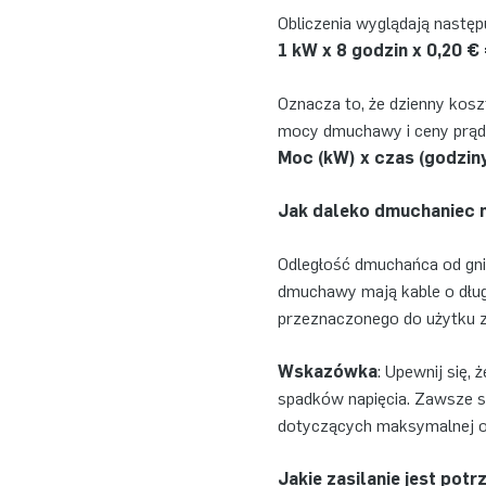
Obliczenia wyglądają następ
1 kW x 8 godzin x 0,20 € 
Oznacza to, że dzienny kosz
mocy dmuchawy i ceny prądu
Moc (kW) x czas (godzin
Jak daleko dmuchaniec 
Odległość dmuchańca od gni
dmuchawy mają kable o dłu
przeznaczonego do użytku 
Wskazówka
: Upewnij się,
spadków napięcia. Zawsze 
dotyczących maksymalnej od
Jakie zasilanie jest po