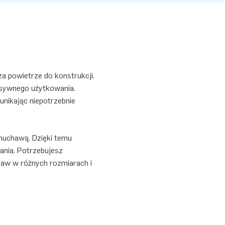
a powietrze do konstrukcji.
nsywnego użytkowania.
unikając niepotrzebnie
uchawą. Dzięki temu
nia. Potrzebujesz
aw w różnych rozmiarach i