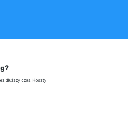
ag?
zez dłuższy czas. Koszty