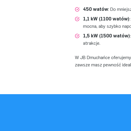
450 watów
: Do mniej
1,1 kW (1100 watów)
mocna, aby szybko napo
1,5 kW (1500 watów)
atrakcje.
W JB Dmuchańce oferujemy 
zawsze masz pewność ideal