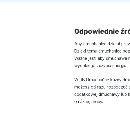
Odpowiednie źró
Aby dmuchaniec działał praw
Dzięki temu dmuchaniec poz
Ważne jest, aby dmuchawa m
wysokiego zużycia energii.
W JB Dmuchańce każdy dmuc
możesz od razu rozpocząć 
dodatkowej dmuchawy lub k
o różnej mocy.