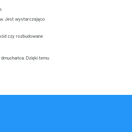
e.
w. Jest wystarczająco
zkód czy rozbudowane
 dmuchańca. Dzięki temu