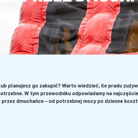
ub planujesz go zakupić? Warto wiedzieć, ile prądu zużyw
 potrzebne. W tym przewodniku odpowiadamy na najczęście
 przez dmuchańce – od potrzebnej mocy po dzienne koszty.