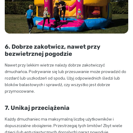
6. Dobrze zakotwicz, nawet przy
bezwietrznej pogodzie
Nawet przy lekkim wietrze należy dobrze zakotwiczyć
dmuchańca. Podrywanie się lub przesuwanie może prowadzić do
rozdarć lub uszkodzeń od spodu. Użyj odpowiednich śledzi lub
bloków balastowych i sprawdź, czy wszystko jest dobrze
przymocowane.
7. Unikaj przeciążenia
Każdy dmuchaniec ma maksymalną liczbę użytkowników i
dopuszczalne obciążenie. Przestrzegaj tych limitów! Zbyt wiele
dzieci (lub entuzjastycznych dorosłych) naraz powoduje