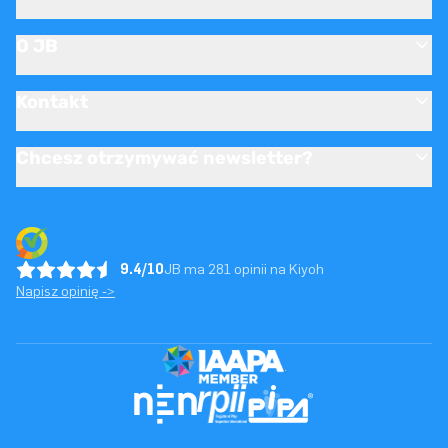
O JB
Kontakt
Chcesz otrzymywać newsletter?
9.4/10
JB ma 281 opinii na Kiyoh
Napisz opinię ->