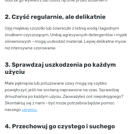
dobrze go wywietrz lub osusz ręcznie przed złożeniem.
2. Czyść regularnie, ale delikatnie
Użyj miękkiej szczotki lub ściereczki z letnią wodą i łagodnym
środkiem czyszczącym. Unikaj agresywnych detergentów i myjek
ciśnieniowych – mogą uszkodzić materiał. Lepiej delikatne mycie
niż intensywne szorowanie.
3. Sprawdzaj uszkodzenia po każdym
użyciu
Małe pęknięcia lub poluzowane szwy mogą się szybko
powiększyć, jeśli nie zostaną naprawione na czas. Sprawdzaj
dmuchańca po każdym użyciu. Zauważyłeś coś niepokojącego?
Skontaktuj się z nami – być może potrzebna będzie pomoc
naszego
serwisu.
4. Przechowuj go czystego i suchego