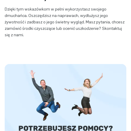
Dzięki tym wskazówkom w pełni wykorzystasz swojego
dmuchańca. Oszczędzisz na naprawach, wydłużysz jego
żywotność i zadbasz o jego świetny wygląd. Masz pytania, chcesz
zamówić środki czyszczące lub ocenić uszkodzenie? Skontaktuj
się z nami.
POTRZEBUJESZ POMOCY?