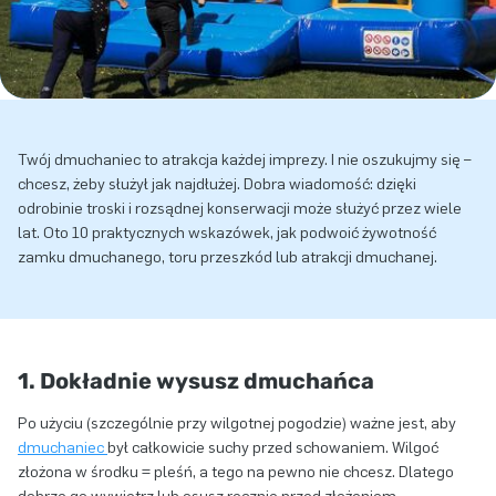
Twój dmuchaniec to atrakcja każdej imprezy. I nie oszukujmy się –
chcesz, żeby służył jak najdłużej. Dobra wiadomość: dzięki
odrobinie troski i rozsądnej konserwacji może służyć przez wiele
lat. Oto 10 praktycznych wskazówek, jak podwoić żywotność
zamku dmuchanego, toru przeszkód lub atrakcji dmuchanej.
1. Dokładnie wysusz dmuchańca
Po użyciu (szczególnie przy wilgotnej pogodzie) ważne jest, aby
dmuchaniec
był całkowicie suchy przed schowaniem. Wilgoć
złożona w środku = pleśń, a tego na pewno nie chcesz. Dlatego