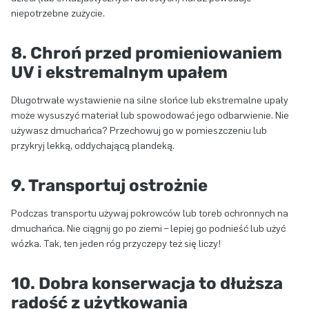
niepotrzebne zużycie.
8. Chroń przed promieniowaniem
UV i ekstremalnym upałem
Długotrwałe wystawienie na silne słońce lub ekstremalne upały
może wysuszyć materiał lub spowodować jego odbarwienie. Nie
używasz dmuchańca? Przechowuj go w pomieszczeniu lub
przykryj lekką, oddychającą plandeką.
9. Transportuj ostrożnie
Podczas transportu używaj pokrowców lub toreb ochronnych na
dmuchańca. Nie ciągnij go po ziemi – lepiej go podnieść lub użyć
wózka. Tak, ten jeden róg przyczepy też się liczy!
10. Dobra konserwacja to dłuższa
radość z użytkowania