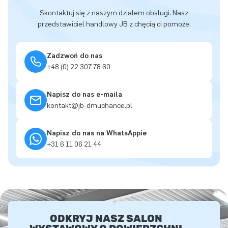
Skontaktuj się z naszym działem obsługi. Nasz
przedstawiciel handlowy JB z chęcią ci pomoże.
Zadzwoń do nas
+48 (0) 22 307 78 60
Napisz do nas e-maila
kontakt@jb-dmuchance.pl
Napisz do nas na WhatsAppie
+31 6 11 06 21 44
ODKRYJ NASZ SALON