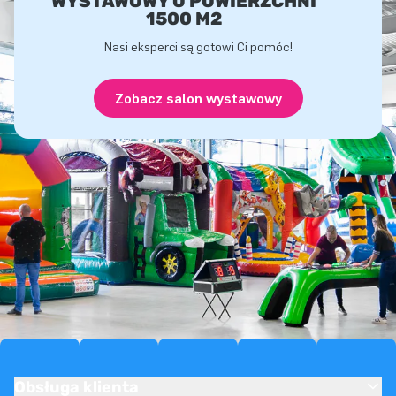
WYSTAWOWY O POWIERZCHNI
1500 M2
Nasi eksperci są gotowi Ci pomóc!
Zobacz salon wystawowy
Obsługa klienta