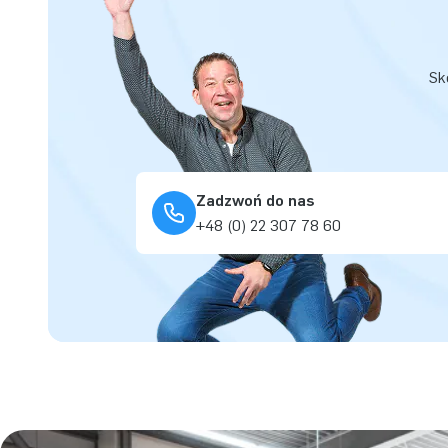
Sk
Zadzwoń do nas
+48 (0) 22 307 78 60