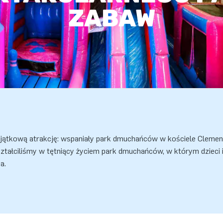
ZABAW
jątkową atrakcję: wspaniały park dmuchańców w kościele Clemen
tałciliśmy w tętniący życiem park dmuchańców, w którym dzieci i
a.