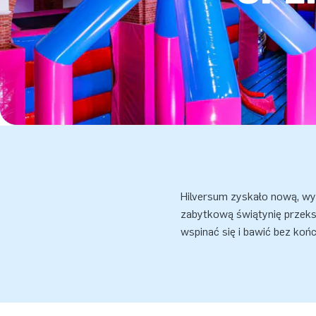
Hilversum zyskało nową, wy
zabytkową świątynię przeksz
wspinać się i bawić bez końc