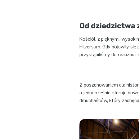
Od dziedzictwa
Kościół, z pięknymi, wysoki
Hilversum. Gdy pojawiły się
przystąpiliśmy do realizac
Z poszanowaniem dla history
a jednocześnie oferuje now
dmuchańców, który zachęca 