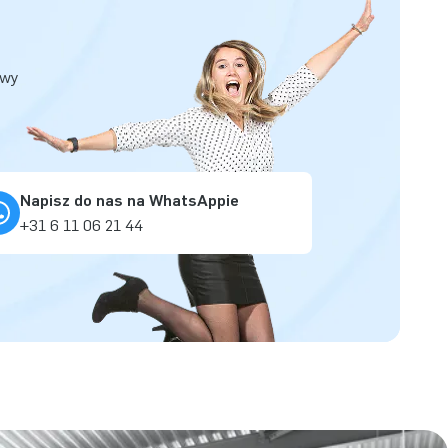
owy
Napisz do nas na WhatsAppie
+31 6 11 06 21 44