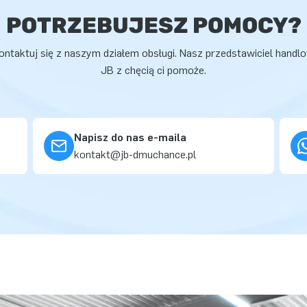
POTRZEBUJESZ POMOCY?
ontaktuj się z naszym działem obsługi. Nasz przedstawiciel handl
JB z chęcią ci pomoże.
Napisz do nas e-maila
kontakt@jb-dmuchance.pl