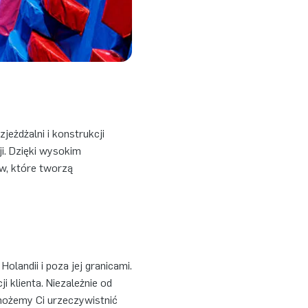
eżdżalni i konstrukcji
i. Dzięki wysokim
w, które tworzą
andii i poza jej granicami.
 klienta. Niezależnie od
omożemy Ci urzeczywistnić