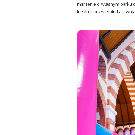
marzenie o własnym parku 
idealnie odzwierciedla Twoją